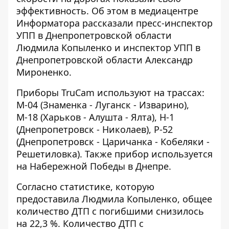
эффективность. Об этом в медиацентре
Информатора
рассказали пресс-инспектор
УПП в Днепропетровской области
Людмила Копыленко и инспектор УПП в
Днепропетровской области Александр
Мироненко.
Приборы TruCam используют на трассах:
М-04 (Знаменка - Луганск - Изварино),
М-18 (Харьков - Алушта - Ялта), Н-1
(Днепропетровск - Николаев), Р-52
(Днепропетровск - Царичанка - Кобеляки -
Решетиловка). Также прибор используется
на Набережной Победы в Днепре.
Согласно статистике, которую
предоставила Людмила Копыленко, общее
количество ДТП с погибшими снизилось
на 22,3 %. Количество ДТП с