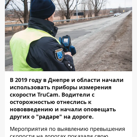
В 2019 году в Днепре и области начали
использовать приборы измерения
скорости TruCam. Водители с
осторожностью отнеслись к
нововведению и начали оповещать
других о "радаре" на дороге.
Мероприятия по выявлению превышения
скорости на дорогах показали свою