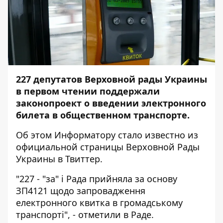
227 депутатов Верховной рады Украины
в первом чтении поддержали
законопроект о введении электронного
билета в общественном транспорте.
Об этом
Информатору
стало известно из
официальной страницы Верховной Рады
Украины в Твиттер.
"227 - "за" і
Рада
прийняла за основу
ЗП4121 щодо запровадження
електронного квитка в громадському
транспорті", - отметили в Раде.