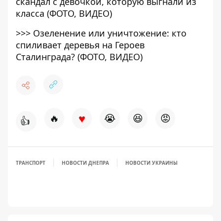
скандал с девочкой, которую выгнали из
класса (ФОТО, ВИДЕО)
>>>
Озеленение или уничтожение: кто
спиливает деревья на Героев
Сталинграда? (ФОТО, ВИДЕО)
♥
🔥
😭
😆
😡
👍
ТРАНСПОРТ
НОВОСТИ ДНЕПРА
НОВОСТИ УКРАИНЫ