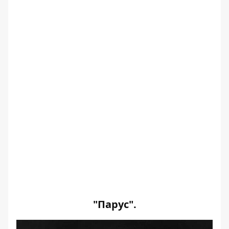
"Парус".