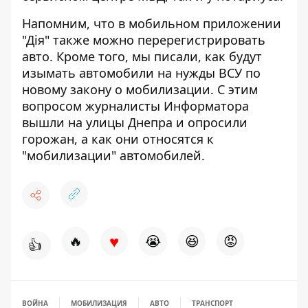
Напомним, что в мобильном приложении
"Дія"
также можно перерегистрировать
авто
. Кроме того, мы писали, как
будут
изымать автомобили на нужды ВСУ
по
новому закону о мобилизации. С этим
вопросом журналисты Информатора
вышли на улицы Днепра и опросили
горожан, а как
они относятся к
"мобилизации" автомобилей
.
♥
🔥
😭
😆
😡
👍
ВОЙНА
МОБИЛИЗАЦИЯ
АВТО
ТРАНСПОРТ