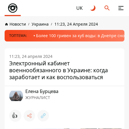
UK
Новости
Украина
11:23, 24 Апреля 2024
Более 100 гривен за куб воды: в Днепре сно
ТОПТЕМА:
11:23, 24 апреля 2024
Электронный кабинет
военнообязанного в Украине: когда
заработает и как воспользоваться
Елена Бурцева
ЖУРНАЛИСТ
👍