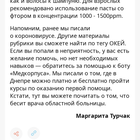
как и волосы к шампуню. Для взрослых
рекомендовано использование пасты со
фтором в концентрации 1000 - 1500ppm.
Напомним, ранее мы писали
о
короновирусе
. Другие материалы
рубрики вы сможете найти по тегу
ОКЕЙ
.
Если вы попали в неприятность, у вас есть
желание помочь, но нет необходимых
навыков — обратитесь за помощью к
боту
«Медкорпуса»
. Мы писали о том, где в
Днепре можно платно и
бесплатно пройти
курсы по оказанию первой помощи
.
Кстати,
тут
вы можете почитать о том, что
бесит врача областной больницы.
Маргарита Турчак