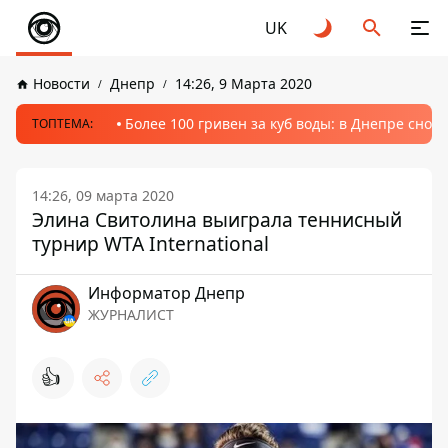
UK
Новости
Днепр
14:26, 9 Марта 2020
Более 100 гривен за куб воды: в Днепре сно
ТОПТЕМА:
14:26, 09 марта 2020
Элина Свитолина выиграла теннисный
турнир WTA International
Информатор Днепр
ЖУРНАЛИСТ
👍