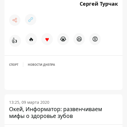
Сергей Турчак
♥
🔥
😭
😆
😡
👍
СПОРТ
НОВОСТИ ДНЕПРА
13:25, 09 марта 2020
Окей, Информатор: развенчиваем
мифы о здоровье зубов