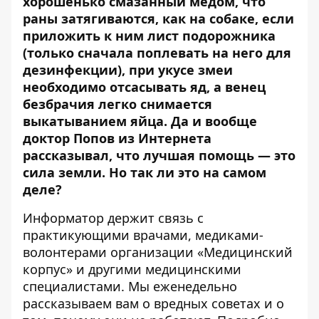
хорошенько смазанный медом, что
раны затягиваются, как на собаке, если
приложить к ним лист подорожника
(только сначала поплевать на него для
дезинфекции), при укусе змеи
необходимо отсасывать яд, а венец
безбрачия легко снимается
выкатыванием яйца. Да и вообще
доктор Попов из Интернета
рассказывал, что лучшая помощь — это
сила земли. Но так ли это на самом
деле?
Информатор
держит связь с
практикующими врачами, медиками-
волонтерами организации «
Медицинский
корпус
» и другими медицинскими
специалистами. Мы еженедельно
рассказываем вам о вредных советах и о