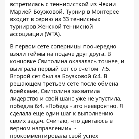
встретилась с теннисисткой из Чехии
Марией Боузковой. Турнир в Монтерее
входит в серию из 33 теннисных
турниров Женской теннисной
ассоциации (WTA).
В первом сете соперницы поочередно
взяли геймы на подаче друг друга. В
концовке Свитолина оказалась точнее, и
выиграла первый сет со счетом 7:5.
Второй сет был за Боузковой 6:4. В
решающем третьем сете после обмена
брейками, Свитолина захватила
лидерство и свой шанс уже не упустила,
победив 6:4. «Победа - это невероятно. Я
сделала еще один шаг к выполнению
своих задач. Считаю, что двигаюсь в
верном направлении», -
прокомментировала свой успех