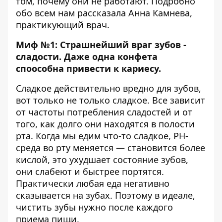
том, почему они не работают. Подробно
обо всем нам рассказала Анна Камнева,
практикующий врач.
Миф №1: Страшнейший враг зубов -
сладости. Даже одна конфета
споособна привести к кариесу.
Сладкое действительно вредно для зубов,
вот только не только сладкое. Все зависит
от частоты потребления сладостей и от
того, как долго они находятся в полости
рта. Когда мы едим что-то сладкое, PH-
среда во рту меняется — становится более
кислой, это ухудшает состояние зубов,
они слабеют и быстрее портятся.
Практически любая еда негативно
сказывается на зубах. Поэтому в идеале,
чистить зубы нужно после каждого
приема пищи.