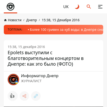
UK
Новости
Днепр
15:38, 15 Декабря 2016
Более 100 гривен за куб воды: в Днепре сно
ТОПТЕМА:
15:38, 15 декабря 2016
Epolets выступили с
благотворительным концертом в
Днепре: как это было (ФОТО)
Информатор Днепр
ЖУРНАЛИСТ
👍