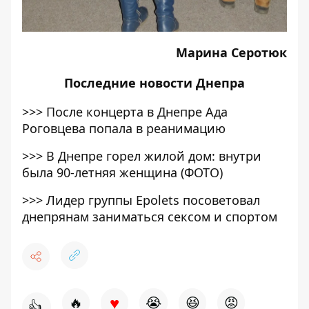
Марина Серотюк
Последние
новости Днепра
>>>
После концерта в Днепре Ада
Роговцева попала в реанимацию
>>>
В Днепре горел жилой дом: внутри
была 90-летняя женщина (ФОТО)
>>>
Лидер группы Epolets посоветовал
днепрянам заниматься сексом и спортом
♥
🔥
😭
😆
😡
👍