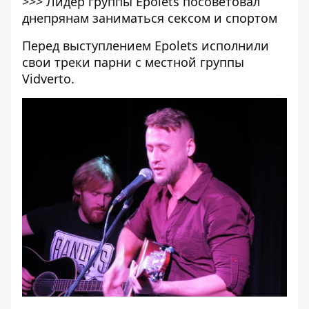
>>>
Лидер группы Epolets посоветовал
днепрянам заниматься сексом и спортом
Перед выступлением Epolets исполнили
свои треки парни с местной группы
Vidverto.