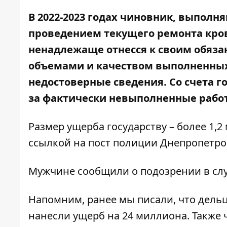
В 2022-2023 годах чиновник, выполн
проведением текущего ремонта кров
ненадлежаще отнесся к своим обязан
объемами и качеством выполненных
недостоверные сведения. Со счета 
за фактически невыполненные рабо
Размер ущерба государству – более 1,
ссылкой на
пост полиции Днепропетро
Мужчине сообщили о подозрении в сл
Напомним, ранее мы писали, что
дель
нанесли ущерб на 24 миллиона
. Также