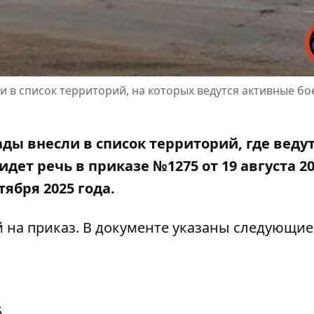
 в список территорий, на которых ведутся активные б
ы внесли в список территорий, где веду
дет речь в приказе №1275 от 19 августа 2
тября 2025 года.
й на приказ
.
В документе указаны следующие
5.