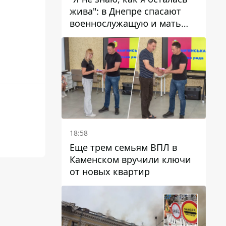
жива": в Днепре спасают
военнослужащую и мать
четверых детей, которую
ранил КАБ
18:58
Еще трем семьям ВПЛ в
Каменском вручили ключи
от новых квартир