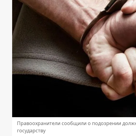
Правоохранители сообщили о подозрении должн
государству