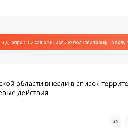
В Днепре с 1 июля официально подняли тариф на воду п
кой области внесли в список террит
евые действия
👍