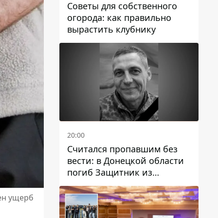
Советы для собственного
огорода: как правильно
вырастить клубнику
20:00
Считался пропавшим без
вести: в Донецкой области
погиб Защитник из
Каменского Антон
Красовский
ен ущерб