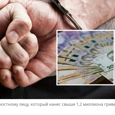
остному лицу, который нанес свыше 1,2 миллиона грив