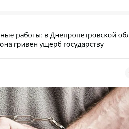
ные работы: в Днепропетровской об
она гривен ущерб государству