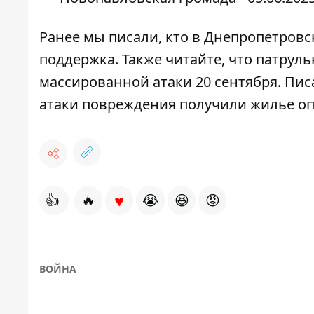
Ранее мы писали,
кто в Днепропетровс
поддержка
. Также читайте, что
патруль
массированной атаки 20 сентября
. Пис
атаки повреждения получили жилье оп
♥
👍
🔥
😭
😆
😡
ВОЙНА