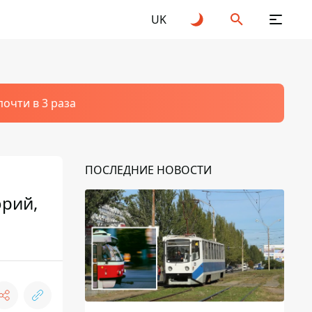
UK
очти в 3 раза
ПОСЛЕДНИЕ НОВОСТИ
орий,