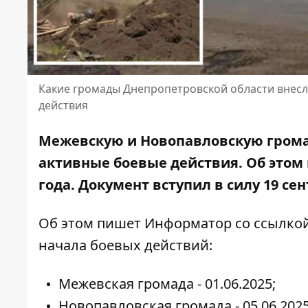
Какие громады Днепропетровской области внесли
действия
Межевскую и Новопавловскую громад
активные боевые действия. Об этом и
года. Документ вступил в силу 19 сен
Об этом пишет Информатор
со ссылко
начала боевых действий:
Межевская громада - 01.06.2025;
Новопавловская громада - 05.06.202