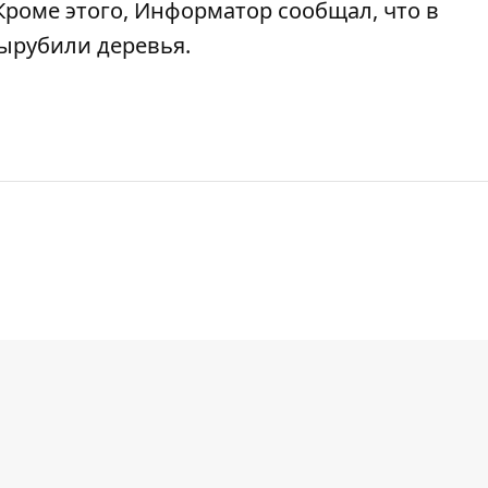
 Кроме этого, Информатор сообщал, что
в
ырубили деревья
.