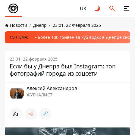
UK
Новости
Днепр
23:01, 22 Февраля 2025
Более 100 гривен за куб воды: в Днепре сно
ТОПТЕМА:
23:01, 22 февраля 2025
Если бы у Днепра был Instagram: топ
фотографий города из соцсети
Алексей Александров
ЖУРНАЛИСТ
👍