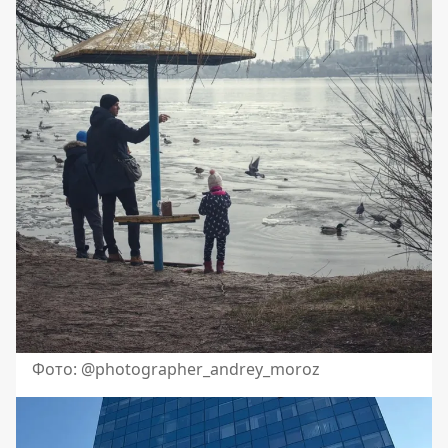
Фото: @photographer_andrey_moroz