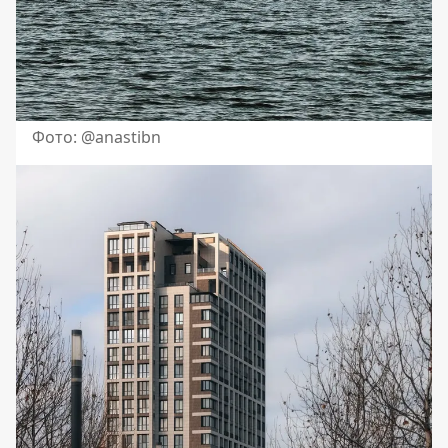
Фото: @anastibn