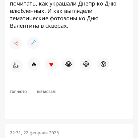
почитать, как
украшали Днепр ко Дню
влюбленных
. И как выглядели
тематические
фотозоны ко Дню
Валентина в скверах
.
♥
🔥
😭
😆
😡
👍
ТОП ФОТО
INSTAGRAM
22:31, 22 февраля 2025