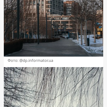
Фото: @dp.informator.ua