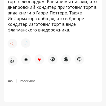
торт с леопардом
. Раньше мы писали, что
днепровский кондитер приготовил торт в
виде книги о Гарри Поттере
. Также
Информатор сообщал, что
в Днепре
кондитер изготовил торт в виде
флагманского внедорожника
.
♥
🔥
😭
😆
😡
👍
ЕДА
ИСКУССТВО