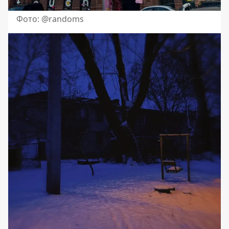
Фото: @randoms