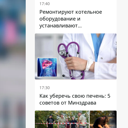
17:40
Ремонтируют котельное
оборудование и
устанавливают
генераторные установки:
как в Днепре готовятся к
отопительному сезону
17:30
Как уберечь свою печень: 5
советов от Минздрава