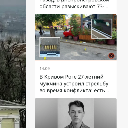
области разыскивают 73-
летнего мужчину
14:09
В Кривом Роге 27-летний
мужчина устроил стрельбу
во время конфликта: есть
раненый