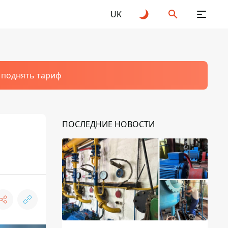
UK
т поднять тариф
ПОСЛЕДНИЕ НОВОСТИ