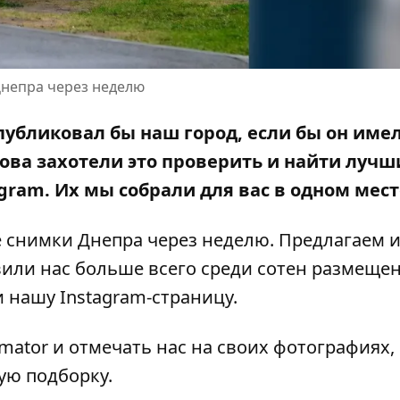
непра через неделю
публиковал бы наш город, если бы он име
ова захотели это проверить и найти лучш
gram. Их мы собрали для вас в одном мест
снимки Днепра через неделю. Предлагаем и
или нас больше всего среди сотен размеще
 и нашу
Instagram-страницу
.
rmator и отмечать нас на своих фотографиях,
ую подборку.