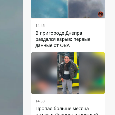
14:46
В пригороде Днепра
раздался взрыв: первые
данные от ОВА
14:30
Пропал больше месяца
назад: в Днепропетровской