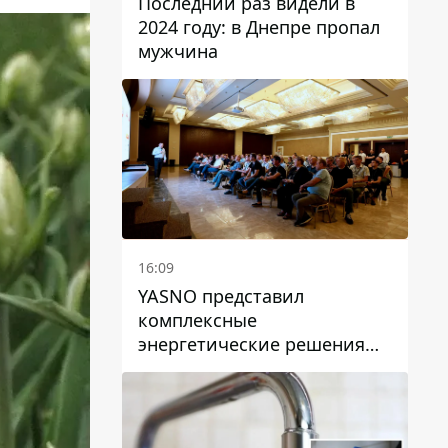
Последний раз видели в
2024 году: в Днепре пропал
мужчина
16:09
YASNO представил
комплексные
энергетические решения
для бизнеса в Днепре