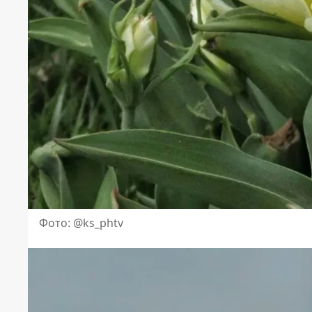
Фото: @ks_phtv