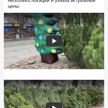
несколько локаций и узнала актуальные
цены.
Play