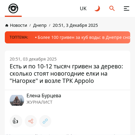
UK
Новости
Днепр
20:51, 3 Декабря 2025
Более 100 гривен за куб воды: в Днепре сно
ТОПТЕМА:
20:51, 03 декабря 2025
Есть и по 10-12 тысяч гривен за дерево:
сколько стоят новогодние елки на
"Нагорке" и возле ТРК Appolo
Елена Бурцева
ЖУРНАЛИСТ
👍