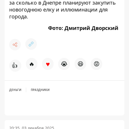
за сколько
в Днепре планируют закупить
новогоднюю елку и иллюминации для
города
.
Фото: Дмитрий Дворский
♥
🔥
😭
😆
😡
👍
ДЕНЬГИ
ПРАЗДНИКИ
20:35, 03 декабря 2025