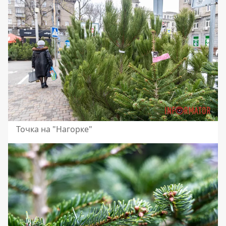
Точка на "Нагорке"