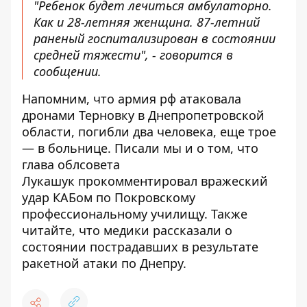
"Ребенок будет лечиться амбулаторно.
Как и 28-летняя женщина. 87-летний
раненый госпитализирован в состоянии
средней тяжести", - говорится в
сообщении.
Напомним, что армия рф атаковала
дронами Терновку в Днепропетровской
области,
погибли два человека, еще трое
— в больнице
. Писали мы и о том, что
глава облсовета
Лукашук
прокомментировал вражеский
удар КАБом по Покровскому
профессиональному училищу
. Также
читайте, что медики рассказали о
состоянии пострадавших в результате
ракетной атаки по Днепру
.