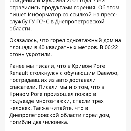
рождения и мужчина 2001 года. Они
отравились продуктами горения. Об этом
пишет Информатор со ссылкой
на пресс-
службу ГУ ГСЧС
в Днепропетровской
области.
Оказалось, что горел одноэтажный дом на
площади в 40 квадратных метров. В 06:22
огонь укротили.
Ранее мы писали, что
в Кривом Роге
Renault столкнулся с обучающим Daewoo,
пострадавших из авто доставали
спасатели
. Писали мы и о том, что в
Кривом Роге произошел пожар в
подъезде многоэтажки,
спасли трех
человек
. Также читайте, что в
Днепропетровской области
горел дом,
погибли два человека
.