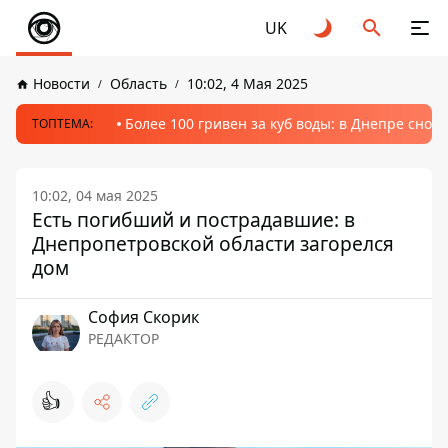
UK
Новости
Область
10:02, 4 Мая 2025
Более 100 гривен за куб воды: в Днепре сно
ТОПТЕМА:
10:02, 04 мая 2025
Есть погибший и пострадавшие: в
Днепропетровской области загорелся
дом
София Скорик
РЕДАКТОР
👍