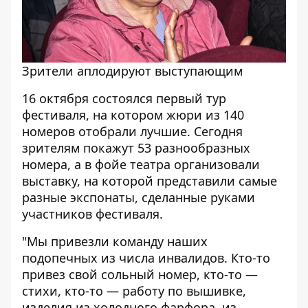
Зрители аплодируют выступающим
16 октября состоялся первый тур
фестиваля, на котором жюри из 140
номеров отобрали лучшие. Сегодня
зрителям покажут 53 разнообразных
номера, а в фойе театра организовали
выставку, на которой представили самые
разные экспонаты, сделанные руками
участников фестиваля.
"Мы привезли команду наших
подопечных из числа инвалидов. Кто-то
привез свой сольный номер, кто-то —
стихи, кто-то — работу по вышивке,
изделия из холодного фарфора, из