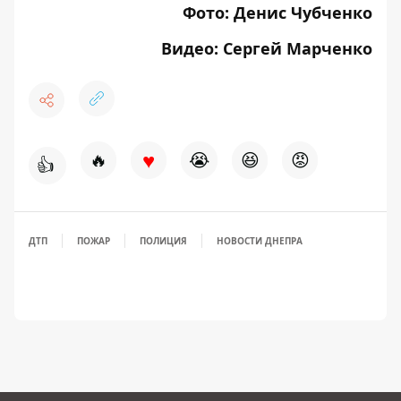
Фото: Денис Чубченко
Видео: Сергей Марченко
♥
🔥
😭
😆
😡
👍
ДТП
ПОЖАР
ПОЛИЦИЯ
НОВОСТИ ДНЕПРА