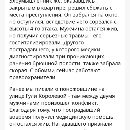
Злоумышленник же, оказавшись
закрытым в квартире, решил сбежать с
места преступления. Он забрался на окно,
но оступился, вследствие чего сорвался с
высоты 4-го этажа. Мужчина остался жив,
но получил серьезные травмы - его
госпитализировали. Другого
пострадавшего, у которого медики
диагностировали три проникающих
ранения брюшной полости, также забрала
скорая. С обоими сейчас работают
правоохранители.
Ранее мы писали о
поножовщине на
улице Гули Королевой
- там между двумя
мужчинами произошел конфликт.
Благодаря тому, что пострадавший
вовремя получил медицинскую помощь,
он остался жив. Нападавшего признали