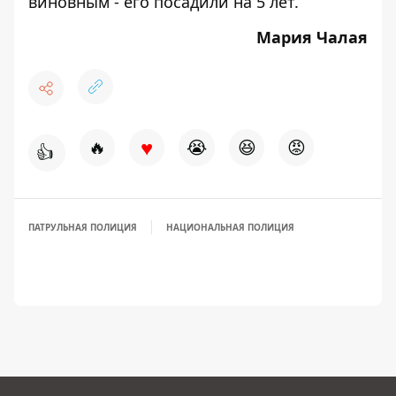
виновным - его
посадили на 5 лет.
Мария Чалая
♥
🔥
😭
😆
😡
👍
ПАТРУЛЬНАЯ ПОЛИЦИЯ
НАЦИОНАЛЬНАЯ ПОЛИЦИЯ