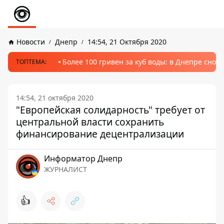
Новости
Днепр
14:54, 21 Октября 2020
Более 100 гривен за куб воды: в Днепре сно
ТОПТЕМА:
14:54, 21 октября 2020
"Европейская солидарность" требует от
центральной власти сохранить
финансирование децентрализации
Информатор Днепр
ЖУРНАЛИСТ
👍