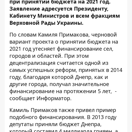
при принятии бюджета на 2021 год.
Заявление адресуется Президенту,
Кабинету Министров и всем фракциям
Верховной Рады Украины.
По словам Камиля Примакова, черновой
вариант проекта о принятии бюджета на
2021 год утесняет финансирование сел,
городов и областей. При этом
децентрализация считается одной из
самых успешных реформ, принятых в 2014
году, благодаря которой Днепр, как и
другие города, получал значительное
финансирование на протяжении 5 лет, -
сообщает
Информатор
.
Камиль Примаков также привел пример
подобного финансирования. В 2013 году
депутаты приняли бюджет Днепра,
который составил 4 миллиарда гривен, а