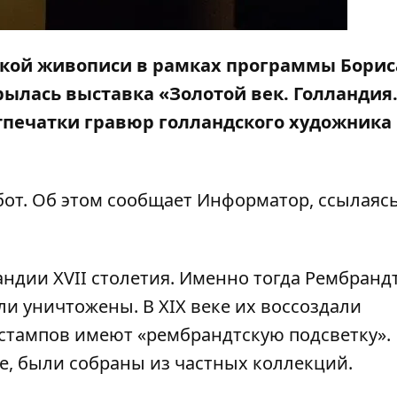
ской живописи в рамках программы Борис
ылась выставка «Золотой век. Голландия
тпечатки гравюр голландского художника
бот. Об этом сообщает
Информатор
, ссылаяс
ндии XVII столетия. Именно тогда Рембранд
ли уничтожены. В XIX веке их воссоздали
эстампов имеют «рембрандтскую подсветку».
е, были собраны из частных коллекций.