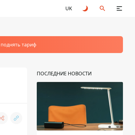
UK
т поднять тариф
ПОСЛЕДНИЕ НОВОСТИ