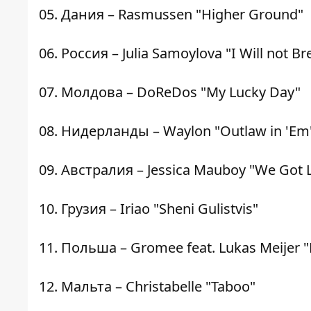
05. Дания – Rasmussen "Higher Ground"
06. Россия – Julia Samoylova "I Will not Br
07. Молдова – DoReDos "My Lucky Day"
08. Нидерланды – Waylon "Outlaw in 'Em
09. Австралия – Jessica Mauboy "We Got 
10. Грузия – Iriao "Sheni Gulistvis"
11. Польша – Gromee feat. Lukas Meijer "
12. Мальта – Christabelle "Taboo"