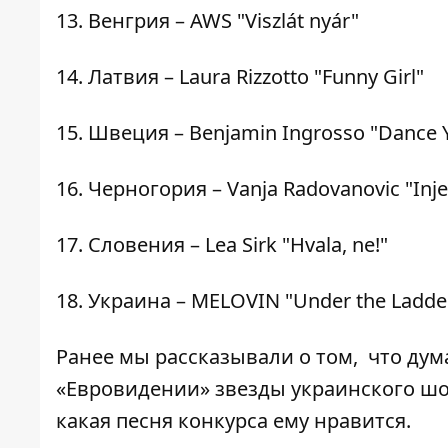
13. Венгрия – AWS "Viszlát nyár"
14. Латвия – Laura Rizzotto "Funny Girl"
15. Швеция – Benjamin Ingrosso "Dance 
16. Черногория – Vanja Radovanovic "Inje
17. Словения – Lea Sirk "Hvala, ne!"
18. Украина – MELOVIN "Under the Ladde
Ранее мы рассказывали о том,
что дум
«Евровидении»
звезды украинского шо
какая песня
конкурса ему нравится.