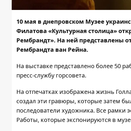
10 мая в днепровском Музее украин
Филатова «Культурная столица» откр
Рембрандт». На ней представлены о
Рембрандта ван Рейна.
На выставке представлено более 50 ра
пресс-службу горсовета.
На отпечатках изображена жизнь Голла
создал эти гравюры, которые затем бы
последователи художника. Все рамки 
Работы, которые экспонируются в музе