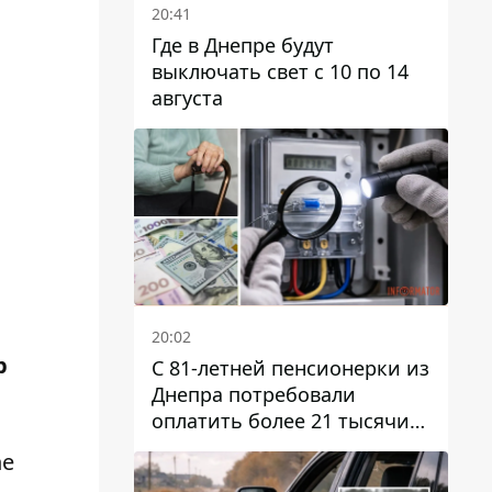
20:41
Где в Днепре будут
выключать свет с 10 по 14
августа
20:02
р
С 81-летней пенсионерки из
Днепра потребовали
оплатить более 21 тысячи
гривен за "вмешательство в
he
работу счетчика"