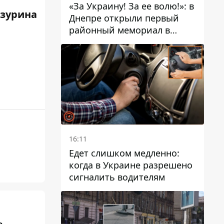
«За Украину! За ее волю!»: в
зурина
Днепре открыли первый
районный мемориал в
честь погибших
Защитников
16:11
Едет слишком медленно:
когда в Украине разрешено
сигналить водителям