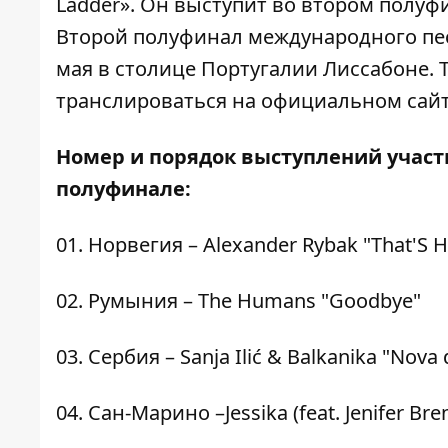
Ladder». Он выступит во втором полу
Второй полуфинал международного пес
мая в столице Португалии Лиссабоне. 
транслироваться на официальном сайт
Номер и порядок выступлений участ
полуфинале:
01. Норвегия – Alexander Rybak "That'S 
02. Румыния – The Humans "Goodbye"
03. Сербия – Sanja Ilić & Balkanika "Nova
04. Сан-Марино –Jessika (feat. Jenifer Br