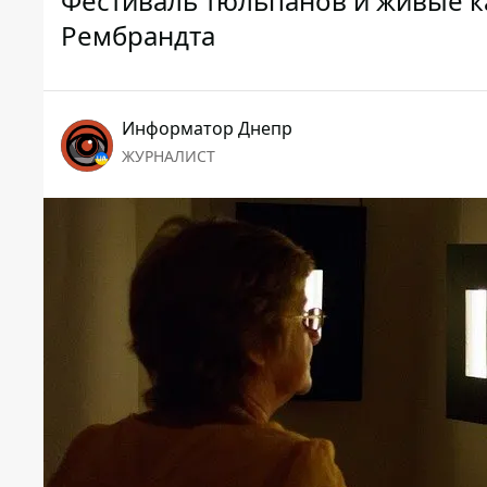
Фестиваль тюльпанов и живые к
Рембрандта
Информатор Днепр
ЖУРНАЛИСТ