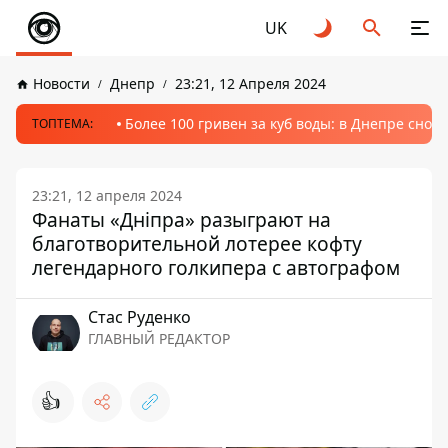
UK
Новости
Днепр
23:21, 12 Апреля 2024
Более 100 гривен за куб воды: в Днепре сно
ТОПТЕМА:
23:21, 12 апреля 2024
Фанаты «Дніпра» разыграют на
благотворительной лотерее кофту
легендарного голкипера с автографом
Стаc Руденко
ГЛАВНЫЙ РЕДАКТОР
👍