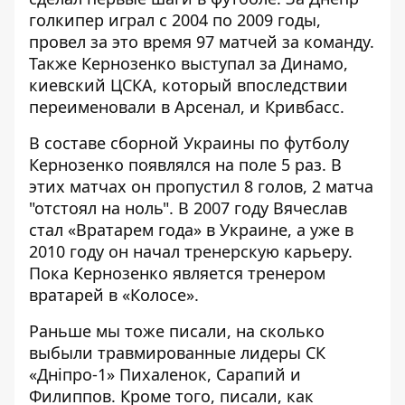
голкипер играл с 2004 по 2009 годы,
провел за это время 97 матчей за команду
.
Также Кернозенко выступал за Динамо,
киевский ЦСКА, который впоследствии
переименовали в Арсенал, и Кривбасс.
В составе сборной Украины по футболу
Кернозенко появлялся на поле 5 раз. В
этих матчах он пропустил 8 голов, 2 матча
"отстоял на ноль". В 2007 году Вячеслав
стал «Вратарем года» в Украине, а уже в
2010 году он начал тренерскую карьеру.
Пока Кернозенко является тренером
вратарей в «Колосе».
Раньше мы тоже писали,
на сколько
выбыли травмированные лидеры СК
«Дніпро-1»
Пихаленок, Сарапий и
Филиппов. Кроме того, писали,
как