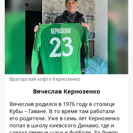
Вратарская кофта Кернозенко
Вячеслав Кернозенко
Вячеслав родился в 1976 году в столице
Кубы – Гаване. В то время там работали
его родители. Уже в семь лет Кернозенко
попал в школу киевского Динамо, где и
сделал первые шаги в футболе. За Днепр