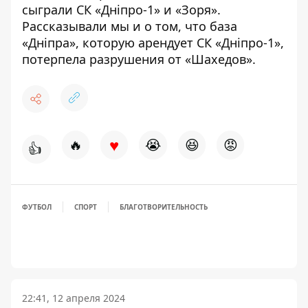
сыграли СК «Дніпро-1» и «Зоря»
.
Рассказывали мы и о том, что база
«Дніпра», которую арендует СК «Дніпро-1»,
потерпела разрушения от «Шахедов»
.
♥
🔥
😭
😆
😡
👍
ФУТБОЛ
СПОРТ
БЛАГОТВОРИТЕЛЬНОСТЬ
22:41, 12 апреля 2024