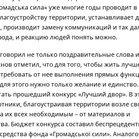
омадська сила» уже многие годы проводит в
агоустройству территории, устанавливает д
, производит замену коммуникаций и так дал
орода, и реакцию людей понять можно.
» говорил не только поздравительные слова 
нов отметил, что для того, чтобы жить лучш
и требовать от нее выполнения прямых функц
ля этого нужно только желание и единство.
ать прошедший конкурс «Лучший двор». В э
отники, благоустраивая территории возле св
а их всех необходимым – от материалов и
тва. Бюджет конкурса составил беспрецеден
о средства фонда «Громадської сили». Аналого