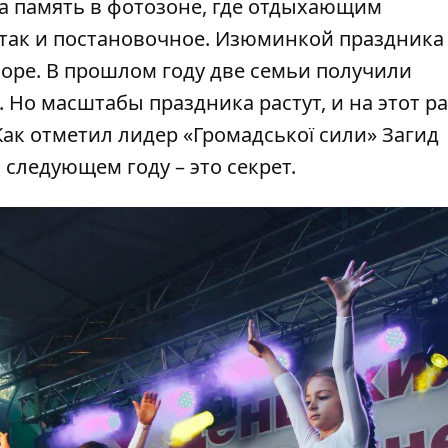
а память в фотозоне, где отдыхающим
 так и постановочное. Изюминкой праздника
ре. В прошлом году две семьи получили
 Но масштабы праздника растут, и на этот ра
Как отметил лидер «Громадської сили» Загид
 следующем году – это секрет.