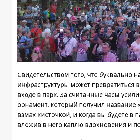
Свидетельством того, что буквально н
инфраструктуры может превратиться в 
входе в парк. За считанные часы усил
орнамент, который получил название 
взмах кисточкой, и когда вы будете в па
вложив в него каплю вдохновения и 