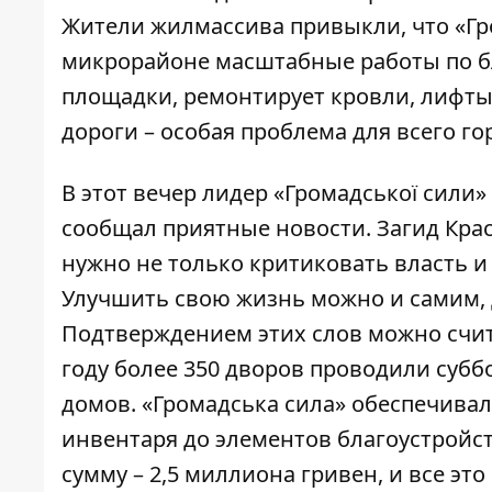
Жители жилмассива привыкли, что «Гр
микрорайоне масштабные работы по бл
площадки, ремонтирует кровли, лифты
дороги – особая проблема для всего г
В этот вечер лидер «Громадської сили
сообщал приятные новости. Загид Крас
нужно не только критиковать власть 
Улучшить свою жизнь можно и самим, д
Подтверждением этих слов можно счит
году более 350 дворов проводили субб
домов. «Громадська сила» обеспечивал
инвентаря до элементов благоустройс
сумму – 2,5 миллиона гривен, и все эт