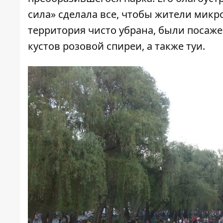
сила» сделала все, чтобы жители микр
территория чисто убрана, были посаже
кустов розовой спиреи, а также туи.