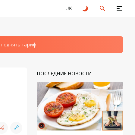
UK
т поднять тариф
ПОСЛЕДНИЕ НОВОСТИ