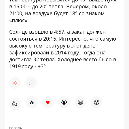
в 15:00 – до 20° тепла. Вечером, около
21:00, на воздухе будет 18° со знаком
«плюс».
Солнце взошло в 4:57, а закат должен
состояться в 20:15. Интересно, что самую
высокую температуру в этот день
зафиксировали в 2014 году. Тогда она
достигла 32 тепла. Холоднее всего было в
1919 году - +3°.
♥
🔥
😭
😆
😡
👍
ПОГОДА