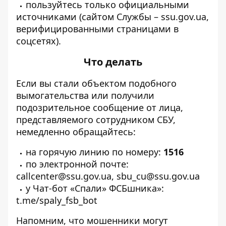
пользуйтесь только официальными
источниками (сайтом Службы – ssu.gov.ua,
верифицированными страницами в
соцсетях).
Что делать
Если вы стали объектом подобного
вымогательства или получили
подозрительное сообщение от лица,
представляемого сотрудником СБУ,
немедленно обращайтесь:
⁠на горячую линию по номеру:
1516
по электронной почте:
callcenter@ssu.gov.ua, sbu_cu@ssu.gov.ua
у Чат-бот «Спали» ФСБшника»:
t.me/spaly_fsb_bot
Напомним, что
мошенники могут