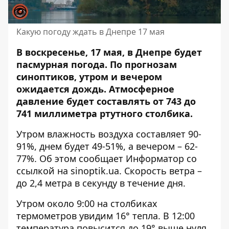
Какую погоду ждать в Днепре 17 мая
В воскресенье, 17 мая, в Днепре будет
пасмурная погода. По прогнозам
синоптиков, утром и вечером
ожидается дождь. Атмосферное
давление будет составлять от 743 до
741 миллиметра ртутного столбика.
Утром влажность воздуха составляет 90-
91%, днем ​​будет 49-51%, а вечером – 62-
77%. Об этом сообщает Информатор со
ссылкой на
sinoptik.ua
. Скорость ветра –
до 2,4 метра в секунду в течение дня.
Утром около 9:00 на столбиках
термометров увидим 16° тепла. В 12:00
температура повысится до 19° выше нуля,