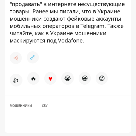
"продавать" в интернете несуществующие
товары
.
Ранее мы писали, что
в Украине
мошенники создают фейковые аккаунты
мобильных операторов в Telegram
. Также
читайте,
как в Украине мошенники
маскируются под Vodafone
.
♥
🔥
😭
😆
😡
👍
МОШЕННИКИ
СБУ