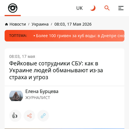
UK
Новости
Украина
08:03, 17 Мая 2026
Более 100 гривен за куб воды: в Днепре сно
ТОПТЕМА:
08:03, 17 мая
Фейковые сотрудники СБУ: как в
Украине людей обманывают из-за
страха и угроз
Елена Бурцева
ЖУРНАЛИСТ
👍