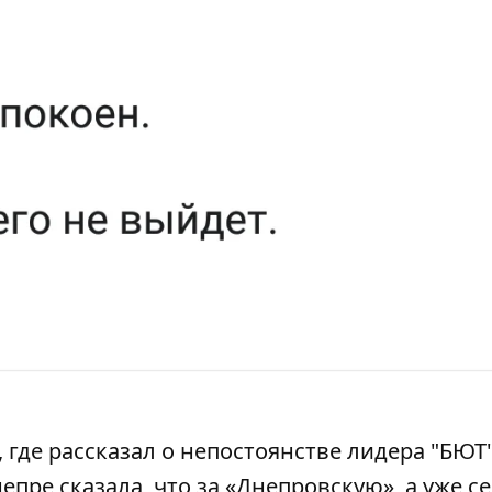
 где рассказал о непостоянстве лидера "БЮТ"
пре сказала, что за «Днепровскую», а уже с