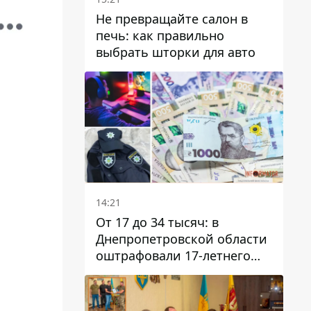
Не превращайте салон в
печь: как правильно
выбрать шторки для авто
14:21
От 17 до 34 тысяч: в
Днепропетровской области
оштрафовали 17-летнего
парня за развлекательный
стрим в полицейской
форме