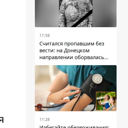
11:58
Считался пропавшим без
вести: на Донецком
направлении оборвалась
жизнь Анатолия Ткачука из
Днепропетровской области
11:28
Избегайте обезвоживания: