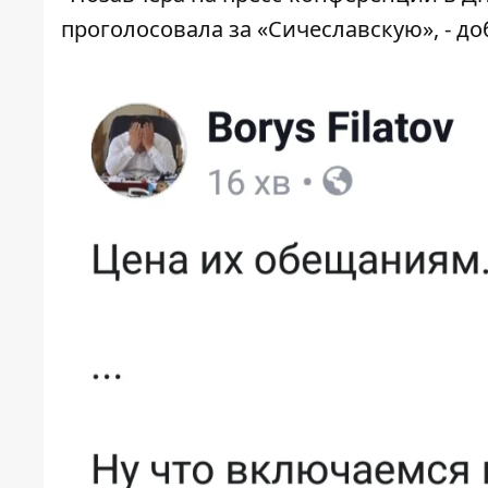
проголосовала за «Сичеславскую», - до