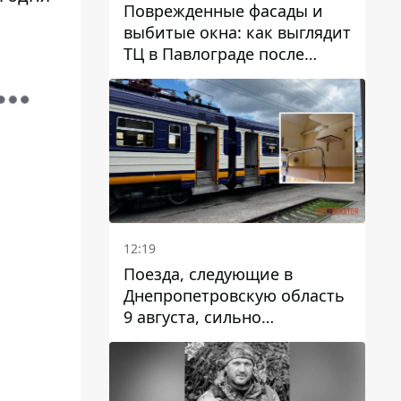
Поврежденные фасады и
выбитые окна: как выглядит
ТЦ в Павлограде после
удара дрона
12:19
Поезда, следующие в
Днепропетровскую область
9 августа, сильно
задерживаются