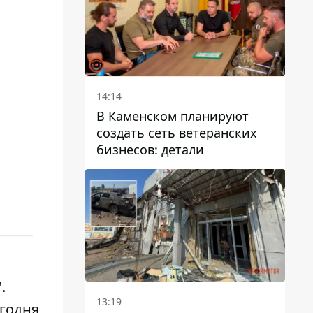
14:14
В Каменском планируют
создать сеть ветеранских
бизнесов: детали
.
13:19
егодня