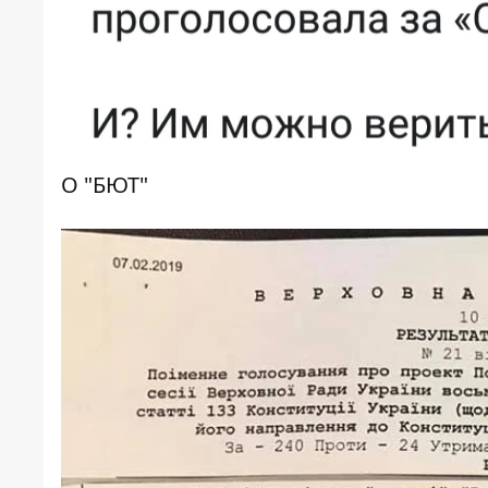
О "БЮТ"