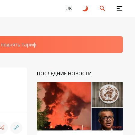
UK
т поднять тариф
ПОСЛЕДНИЕ НОВОСТИ