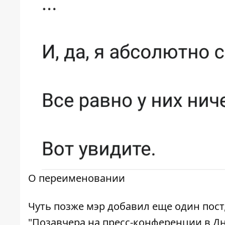
О переименовании
Чуть позже мэр добавил еще один пост,
"Позавчера на пресс-конференции в Дне