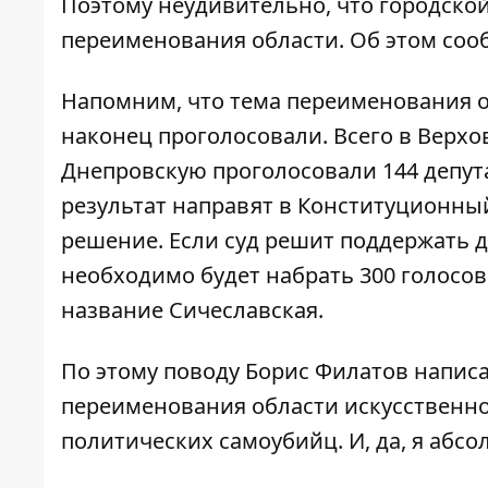
Поэтому неудивительно, что городско
переименования области. Об этом со
Напомним, что тема переименования об
наконец проголосовали. Всего в Верхо
Днепровскую проголосовали 144 депута
результат направят в Конституционны
решение. Если суд решит поддержать д
необходимо будет набрать 300 голосов.
название Сичеславская.
По этому поводу Борис Филатов написа
переименования области искусственно
политических самоубийц. И, да, я абсо