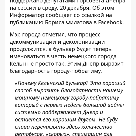
поддержано депутатами горсовета Днепра
на сессии в среду, 20 декабря. Об этом
Информатор сообщает со ссылкой на
публикацию Бориса Филатова в Facebook
.
Мэр города отметил, что процесс
декоммунизации и деколонизации
продолжится, а бульвар будет теперь
именоваться в честь немецкого города
Кельн не просто так. Этим Днепр выразит
благодарность городу-побратиму.
«Почему Кельнский бульвар? Это хороший
способ выразить благодарность нашему
мощному немецкому городу-побратиму,
который с первых недель большой войны
системно поддерживает Днепр и
остается его хорошим другом. Не буду
снова перечислять здесь количество
автобусов, «скорых», спецмашин для