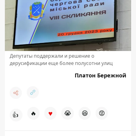
Депутаты поддержали и решение о
дерусификации еще более полусотни улиц
Платон Бережной
♥
🔥
😭
😆
😡
👍