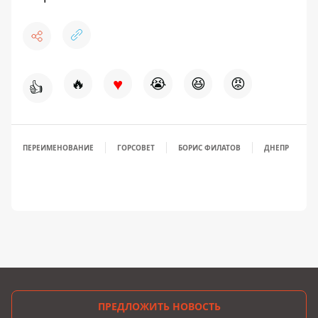
♥
🔥
😭
😆
😡
👍
ПЕРЕИМЕНОВАНИЕ
ГОРСОВЕТ
БОРИС ФИЛАТОВ
ДНЕПР
ПРЕДЛОЖИТЬ НОВОСТЬ