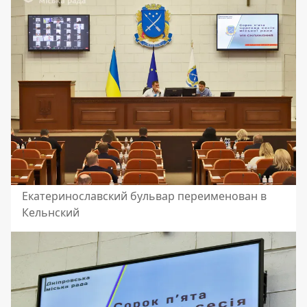
Екатеринославский бульвар переименован в
Кельнский