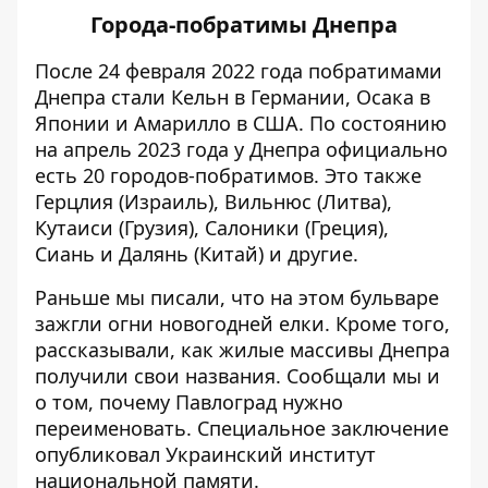
Города-побратимы Днепра
После 24 февраля 2022 года побратимами
Днепра стали Кельн в Германии, Осака в
Японии и Амарилло в США. По состоянию
на апрель 2023 года у Днепра официально
есть 20 городов-побратимов. Это также
Герцлия (Израиль), Вильнюс (Литва),
Кутаиси (Грузия), Салоники (Греция),
Сиань и Далянь (Китай) и другие.
Раньше мы писали, что на этом бульваре
зажгли огни новогодней елки
. Кроме того,
рассказывали,
как жилые массивы Днепра
получили
свои названия. Сообщали мы и
о том,
почему Павлоград нужно
переименовать
. Специальное заключение
опубликовал Украинский институт
национальной памяти.