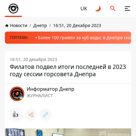
UK
Новости
Днепр
16:51, 20 Декабря 2023
Более 100 гривен за куб воды: в Днепре сно
ТОПТЕМА:
16:51, 20 декабря 2023
Филатов подвел итоги последней в 2023
году сессии горсовета Днепра
Информатор Днепр
ЖУРНАЛИСТ
👍