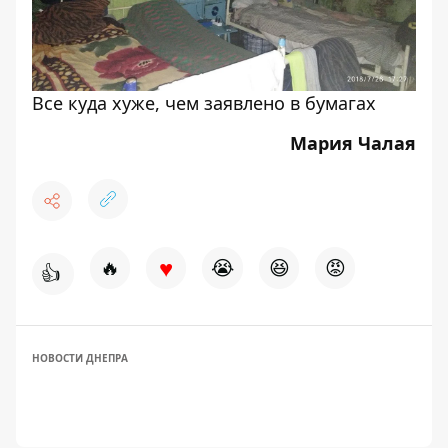
Все куда хуже, чем заявлено в бумагах
Мария Чалая
♥
🔥
😭
😆
😡
👍
НОВОСТИ ДНЕПРА