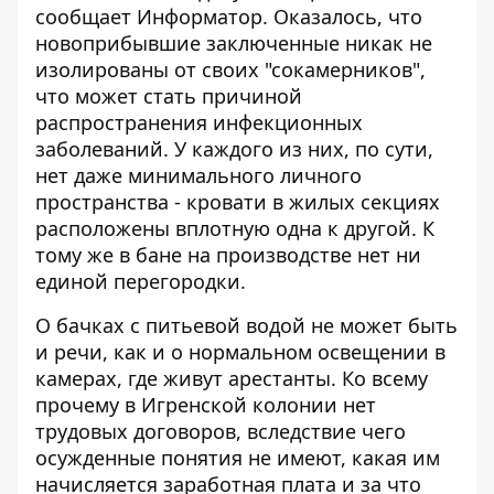
сообщает
Информатор
. Оказалось, что
новоприбывшие заключенные никак не
изолированы от своих "сокамерников",
что может стать причиной
распространения инфекционных
заболеваний. У каждого из них, по сути,
нет даже минимального личного
пространства - кровати в жилых секциях
расположены вплотную одна к другой. К
тому же в бане на производстве нет ни
единой перегородки.
О бачках с питьевой водой не может быть
и речи, как и о нормальном освещении в
камерах, где живут арестанты. Ко всему
прочему в Игренской колонии нет
трудовых договоров, вследствие чего
осужденные понятия не имеют, какая им
начисляется заработная плата и за что