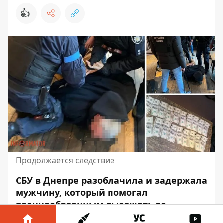
👍
Продолжается следствие
СБУ в Днепре разоблачила и задержала
мужчину, который помогал
военнообязанным выезжать за
границу. За деньги он оформлял