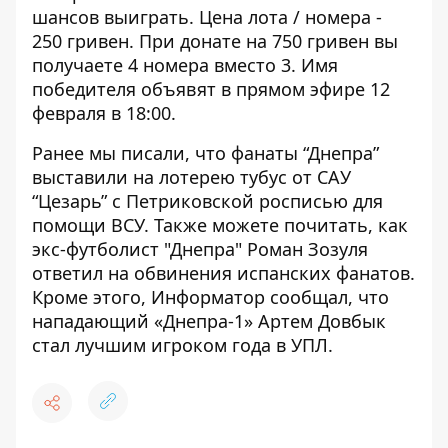
шансов выиграть. Цена лота / номера -
250 гривен. При донате на 750 гривен вы
получаете 4 номера вместо 3. Имя
победителя объявят в прямом эфире 12
февраля в 18:00.
Ранее мы писали, что фанаты “Днепра”
выставили на лотерею тубус от САУ
“Цезарь” с
Петриковской росписью для
помощи ВСУ
. Также можете почитать, как
экс-футболист "Днепра" Роман Зозуля
ответил на обвинения испанских фанатов
.
Кроме этого, Информатор сообщал, что
нападающий «Днепра-1» Артем Довбык
стал лучшим игроком года в УПЛ
.