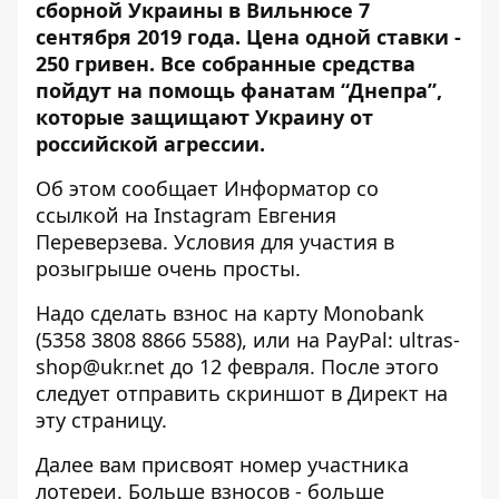
сборной Украины в Вильнюсе 7
сентября 2019 года. Цена одной ставки -
250 гривен.
Все собранные средства
пойдут на помощь фанатам
“Днепра”,
которые защищают Украину от
российской агрессии.
Об этом сообщает Информатор со
ссылкой
на Instagram Евгения
Переверзева. Условия для участия в
розыгрыше очень просты.
Надо сделать взнос на карту Monobank
(5358 3808 8866 5588), или на PayPal:
ultras-
shop@ukr.net
до 12 февраля. После этого
следует отправить скриншот в Директ на
эту страницу
.
Далее вам присвоят номер участника
лотереи. Больше взносов - больше