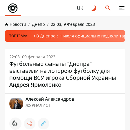
UK
Новости
Днепр
22:03, 9 Февраля 2023
В Днепре с 1 июля официально подняли тариф
ТОПТЕМА:
22:03, 09 февраля 2023
Футбольные фанаты “Днепра”
выставили на лотерею футболку для
помощи ВСУ игрока Сборной Украины
Андрея Ярмоленко
Алексей Александров
ЖУРНАЛИСТ
👍