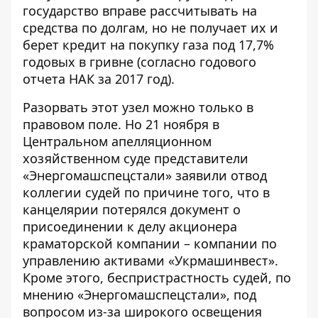
государство вправе рассчитывать на
средства по долгам, но не получает их и
берет кредит на покупку газа под 17,7%
годовых в гривне (согласно годового
отчета НАК за 2017 год).
Разорвать этот узел можно только в
правовом поле. Но 21 ноября в
Центральном апелляционном
хозяйственном суде представители
«Энергомашспецстали» заявили отвод
коллегии судей по причине того, что в
канцелярии потерялся документ о
присоединении к делу акционера
краматорской компании – компании по
управлению активами «Укрмашинвест».
Кроме этого, беспристрастность судей, по
мнению «Энергомашспецстали», под
вопросом из-за широкого освещения