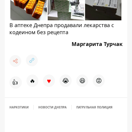
В аптеке Днепра продавали лекарства с
кодеином без рецепта
Маргарита Турчак
♥
🔥
😭
😆
😡
👍
НАРКОТИКИ
НОВОСТИ ДНЕПРА
ПАТРУЛЬНАЯ ПОЛИЦИЯ