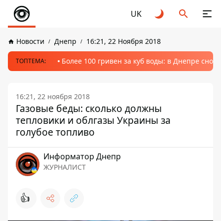
UK
Новости
Днепр
16:21, 22 Ноября 2018
Более 100 гривен за куб воды: в Днепре сно
ТОПТЕМА:
16:21, 22 ноября 2018
Газовые беды: сколько должны
тепловики и облгазы Украины за
голубое топливо
Информатор Днепр
ЖУРНАЛИСТ
👍