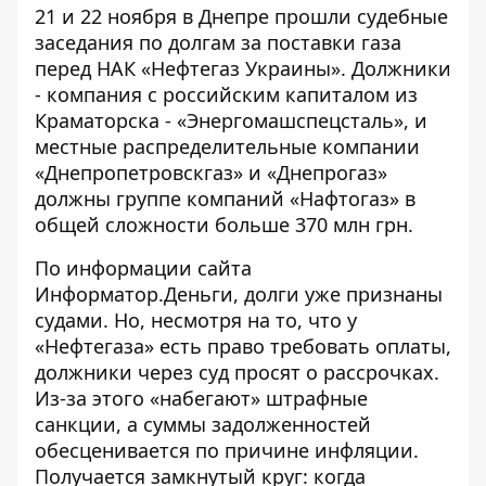
21 и 22 ноября в Днепре прошли судебные
заседания по долгам за поставки газа
перед НАК «Нефтегаз Украины». Должники
-
компания с российским капиталом из
Краматорска - «Энергомашспецсталь»
, и
местные распределительные компании
«Днепропетровскгаз» и «Днепрогаз»
должны группе компаний «Нафтогаз» в
общей сложности больше 370 млн грн.
По информации сайта
Информатор.Деньги, долги уже признаны
судами. Но, несмотря на то, что у
«Нефтегаза» есть право требовать оплаты,
должники через суд просят о рассрочках.
Из-за этого «набегают» штрафные
санкции, а суммы задолженностей
обесценивается по причине инфляции.
Получается замкнутый круг: когда