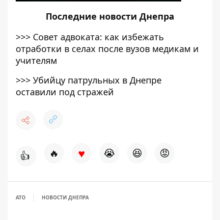
Последние
новости Днепра
>>>
Совет адвоката: как избежать
отработки в селах после вузов медикам и
учителям
>>>
Убийцу патрульных в Днепре
оставили под стражей
♥
🔥
😭
😆
😡
👍
АТО
НОВОСТИ ДНЕПРА