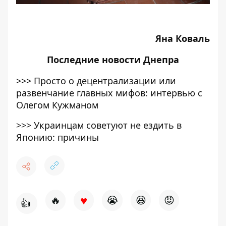
Яна Коваль
Последние
новости Днепра
>>>
Просто о децентрализации или
развенчание главных мифов: интервью с
Олегом Кужманом
>>>
Украинцам советуют не ездить в
Японию: причины
♥
🔥
😭
😆
😡
👍