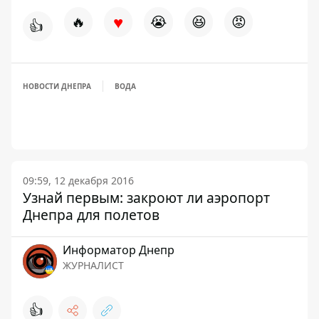
♥
🔥
😭
😆
😡
👍
НОВОСТИ ДНЕПРА
ВОДА
09:59, 12 декабря 2016
Узнай первым: закроют ли аэропорт
Днепра для полетов
Информатор Днепр
ЖУРНАЛИСТ
👍