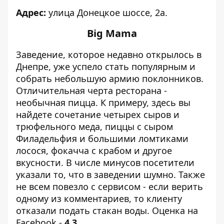
Адрес:
улица Донецкое шоссе, 2а.
Big Mama
Заведение, которое недавно открылось в
Днепре, уже успело стать популярным и
собрать небольшую армию поклонников.
Отличительная черта ресторана -
необычная пицца. К примеру, здесь вы
найдете сочетание четырех сыров и
трюфельного меда, пиццы с сыром
Филадельфия и большими ломтиками
лосося, фокачча с крабом и другое
вкусности. В числе минусов посетители
указали то, что в заведении шумно. Также
не всем повезло с сервисом - если верить
одному из комментариев, то клиенту
отказали подать стакан воды. Оценка на
Facebook -
4,3
.