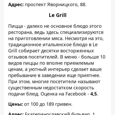
Адрес:
проспект Яворницкого, 88.
Le Grill
Пицца - далеко не основное блюдо этого
ресторана, ведь здесь специализируются
на приготовлении мяса. Несмотря на это,
традиционное итальянское блюдо в Le
Grill собирает десятки восторженных
отзывов посетителей. В меню - больше 10
видов пиццы по вполне приемлемым
ценам, а уютный интерьер сделает ваше
пребывание в заведении еще приятнее.
При этом, многие посетители называют
существенным недостатком скорость
подачи блюд. Оценка на Facebook -
4,5
.
Цены:
от 100 до 189 гривен.
Адрес:
Екатеринославский бульвар, 1.