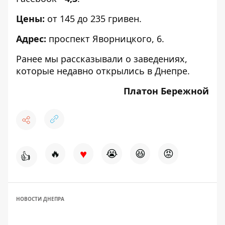
Цены:
от 145 до 235 гривен.
Адрес:
проспект Яворницкого, 6.
Ранее мы рассказывали о заведениях,
которые
недавно открылись
в Днепре.
Платон Бережной
♥
🔥
😭
😆
😡
👍
НОВОСТИ ДНЕПРА