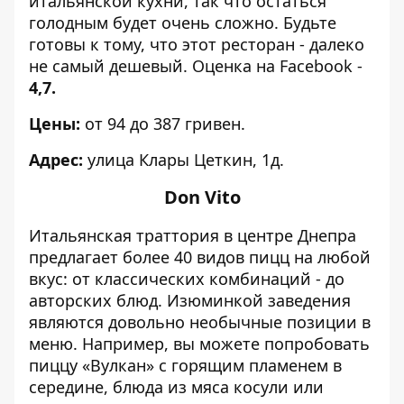
итальянской кухни, так что остаться
голодным будет очень сложно. Будьте
готовы к тому, что этот ресторан - далеко
не самый дешевый. Оценка на Facebook -
4,7.
Цены:
от 94 до 387 гривен.
Адрес:
улица Клары Цеткин, 1д.
Don Vito
Итальянская траттория в центре Днепра
предлагает более 40 видов пицц на любой
вкус: от классических комбинаций - до
авторских блюд. Изюминкой заведения
являются довольно необычные позиции в
меню
. Например, вы можете попробовать
пиццу «Вулкан» с горящим пламенем в
середине, блюда из мяса косули или