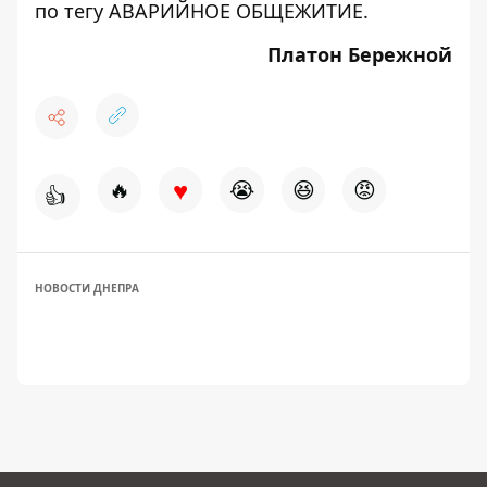
по тегу
АВАРИЙНОЕ ОБЩЕЖИТИЕ
.
Платон Бережной
♥
🔥
😭
😆
😡
👍
НОВОСТИ ДНЕПРА