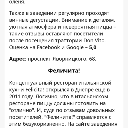
оленя.
Также в заведении регулярно проходят
винные дегустации. Внимание к деталям,
уютная атмосфера и невероятная пицца –
такие отзывы оставляют посетители
после посещения траттории Don Vito.
Оценка на Facebook и Google –
5,0
Адрес
: проспект Яворницкого, 68.
Феличита!
Концептуальный ресторан итальянской
кухни Felicita! открылся в Днепре еще в
2011 году. Логично, что в итальянском
ресторане пиццу должны готовить на
"отлично". И, судя по отзывам довольных
посетителей, "Феличита!" справляется с
этим безукоризненно. На сайте заведения