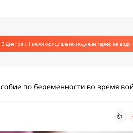
В Днепре с 1 июля официально подняли тариф на воду п
особие по беременности во время во
👍