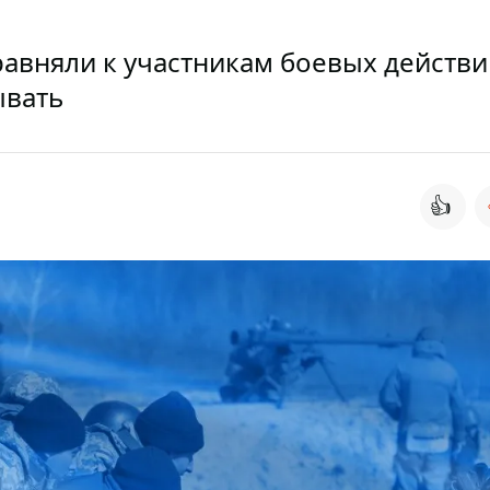
вняли к участникам боевых действий
ывать
👍