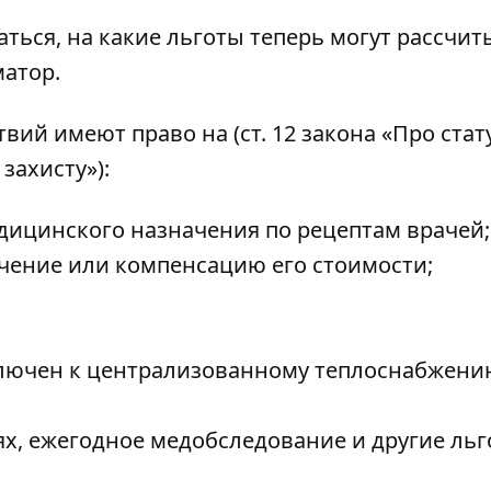
ться, на какие льготы теперь могут рассчит
атор
.
ий имеют право на (ст. 12 закона «
Про стат
о захисту
»):
дицинского назначения по рецептам врачей;
чение или компенсацию его стоимости;
дключен к централизованному теплоснабжени
х, ежегодное медобследование и другие льг