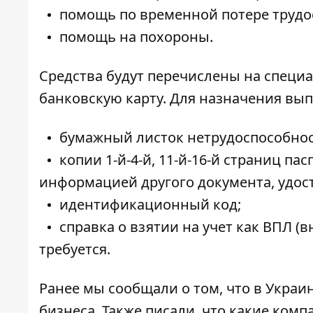
помощь по временной потере трудо
помощь на похороны.
Средства будут перечислены на специ
банковскую карту. Для назначения вы
бумажный листок нетрудоспособнос
копии 1-й-4-й, 11-й-16-й страниц п
информацией другого документа, удос
идентификационный код;
справка о взятии на учет как ВПЛ (
требуется.
Ранее мы сообщали о том, что
в Украин
бизнеса
. Также писали, что
какие компа