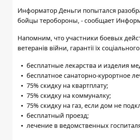
Информатор Деньги
попытался разобра
бойцы теробороны, - сообщает
Информ
Напомним, что участники боевых действ
ветеранів війни, гарантії їх соціальног
бесплатные лекарства и изделия ме
бесплатное санаторно-курортное ле
75% скидку на квартплату;
75% скидку на коммуналку;
75% скидку на газ, если дом не по
бесплатный проезд;
лечение в ведомственных госпиталя