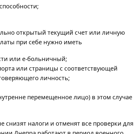
способности;
ально открытый текущий счет или личную
платы при себе нужно иметь
ти или е-больничный;
аспорта или страницы с соответствующей
товеряющего личность;
внутренне перемещенное лицо) в этом случае
е снизят налоги и отменят все проверки для
нии Днепра работают в период военного