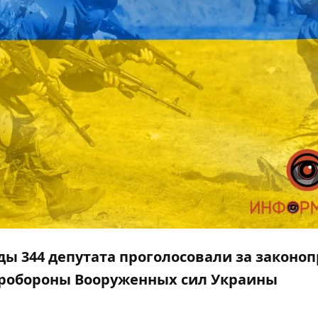
ды 344 депутата проголосовали за законо
еробороны Вооруженных сил Украины