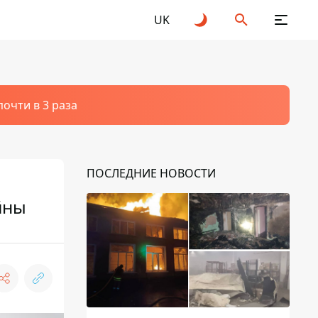
UK
очти в 3 раза
ПОСЛЕДНИЕ НОВОСТИ
йны