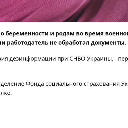
по беременности и родам во время военно
и работодатель не обработал документы.
ия дезинформации при СНБО Украины, - пер
тделение Фонда социального страхования У
лке.