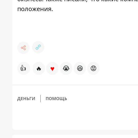
положения
.
♥
👍
🔥
😭
😆
😡
ДЕНЬГИ
ПОМОЩЬ