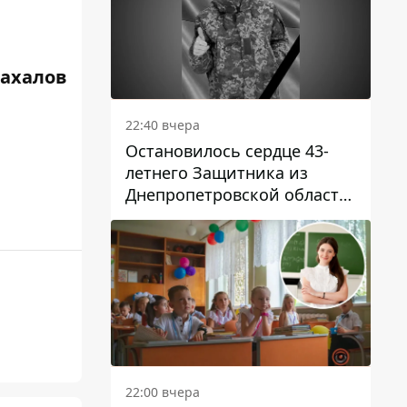
Жахалов
22:40 вчера
Остановилось сердце 43-
летнего Защитника из
Днепропетровской области
Евгения Зинченко
22:00 вчера