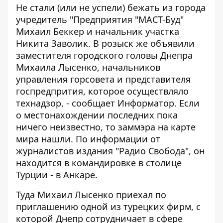
Не стали (или не успели) бежать из города
учредитель "Предприятия "МАСТ-Буд"
Михаил Беккер и начальник участка
Никита Заволик. В розыск же объявили
заместителя городского головы Днепра
Михаила Лысенко, начальников
управления горсовета и представителя
госпредпрития, которое осуществляло
технадзор, - сообщает
Информатор
. Если
о местонахождении последних пока
ничего неизвестно, то заммэра на карте
мира нашли. По информации от
журналистов издания
"Радио Свобода"
, он
находится в командировке в столице
Турции - в Анкаре.
Туда Михаил Лысенко приехал по
приглашению одной из турецких фирм, с
которой Днепр сотрудничает в сфере