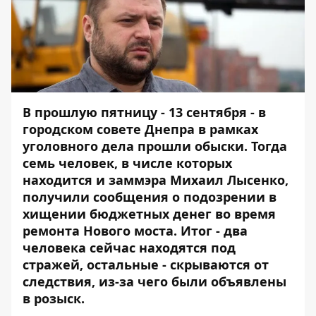
В прошлую пятницу - 13 сентября - в
городском совете Днепра
в рамках
уголовного дела прошли обыски
. Тогда
семь человек, в числе которых
находится и заммэра Михаил Лысенко,
получили сообщения о подозрении
в
хищении бюджетных денег во время
ремонта Нового моста. Итог - два
человека сейчас находятся под
стражей, остальные - скрываются от
следствия, из-за чего были
объявлены
в розыск
.