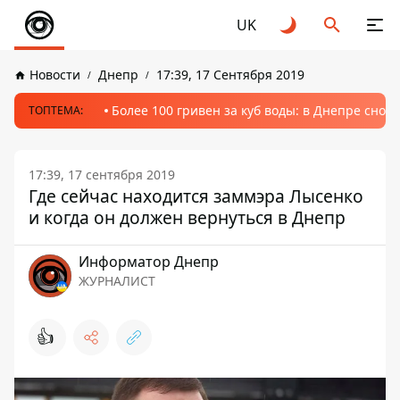
UK
Новости
Днепр
17:39, 17 Сентября 2019
Более 100 гривен за куб воды: в Днепре сно
ТОПТЕМА:
17:39, 17 сентября 2019
Где сейчас находится заммэра Лысенко
и когда он должен вернуться в Днепр
Информатор Днепр
ЖУРНАЛИСТ
👍