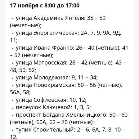
17 ноября с 8:00 до 17:00
улица Академика Янгеля: 35 – 59
(нечетные);
улица Энергетическая: 2А, 7, 9, 9А, 9Д,
11;
улица Ивана Франко: 26 – 40 (четные), 41
– 57 (нечетные);
улица Матросская: 28 – 42 (четные), 43 –
48, 50, 52;
улица Молодежная: 9, 11 – 34;
улица Новокрымская: 50 – 56 (четные),
56А, 58;
улица Софиевская: 10, 12;
переулок Ключевой: 1, 3, 5;
проспект Богдана Хмельницкого: 50 – 60
(четные), 60А, 62 – 70 (четные);
тупик Строительный: 2 – 6, 6А, 7, 8, 10 –
12.