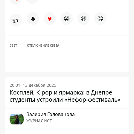
♥
🔥
😭
😆
😡
👍
СВЕТ
ОТКЛЮЧЕНИЕ СВЕТА
20:01, 13 декабря 2025
Косплей, K-pop и ярмарка: в Днепре
студенты устроили «Нефор-фестиваль»
Валерия Головачова
ЖУРНАЛИСТ