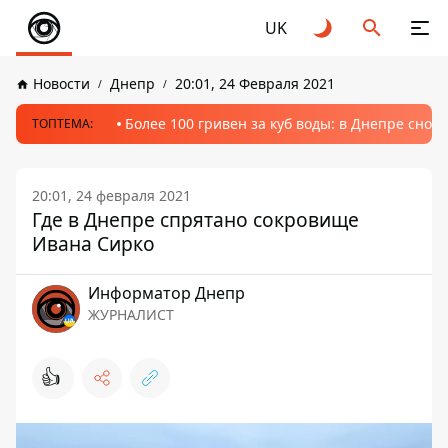
UK
Новости
Днепр
20:01, 24 Февраля 2021
Более 100 гривен за куб воды: в Днепре сно
ТОПТЕМА:
20:01, 24 февраля 2021
Где в Днепре спрятано сокровище
Ивана Сирко
Информатор Днепр
ЖУРНАЛИСТ
👍