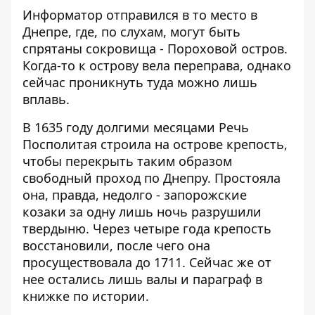
Информатор
отправился в то место в
Днепре, где, по слухам, могут быть
спрятаны сокровища - Пороховой остров.
Когда-то к острову вела переправа, однако
сейчас проникнуть туда можно лишь
вплавь.
В 1635 году долгими месяцами Речь
Посполитая строила на острове крепость,
чтобы перекрыть таким образом
свободный проход по Днепру. Простояла
она, правда, недолго - запорожские
козаки за одну лишь ночь разрушили
твердыню. Через четыре года крепость
восстановили, после чего она
просуществовала до 1711. Сейчас же от
нее остались лишь валы и параграф в
книжке по истории.