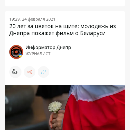
19:29, 24 февраля 2021
20 лет за цветок на щите: молодежь из
Днепра покажет фильм о Беларуси
Информатор Днепр
ЖУРНАЛИСТ
👍