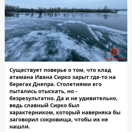
Существует поверье о том, что клад
атамана Ивана Сирко зарыт где-то на
берегах Днепра. Столетиями его
пытались отыскать, но -
безрезультатно. Да и не удивительно,
ведь славный Сирко был
характерником, который наверняка бы
заговорил сокровища, чтобы их не
нашли.