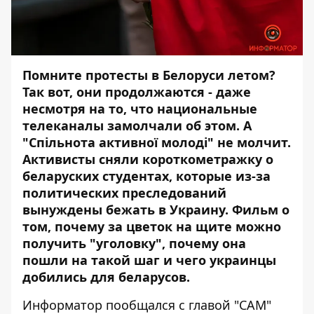
Помните протесты в Белоруси летом?
Так вот, они продолжаются - даже
несмотря на то, что национальные
телеканалы замолчали об этом. А
"Спільнота активної молоді" не молчит.
Активисты сняли короткометражку о
беларуских студентах, которые из-за
политических преследований
вынуждены бежать в Украину. Фильм о
том, почему за цветок на щите можно
получить "уголовку", почему она
пошли на такой шаг и чего украинцы
добились для беларусов.
Информатор
пообщался с главой "САМ"