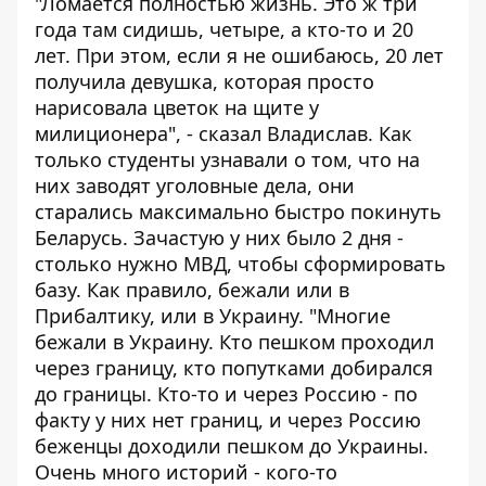
"Ломается полностью жизнь. Это ж три
года там сидишь, четыре, а кто-то и 20
лет. При этом, если я не ошибаюсь, 20 лет
получила девушка, которая просто
нарисовала цветок на щите у
милиционера", - сказал Владислав. Как
только студенты узнавали о том, что на
них заводят уголовные дела, они
старались максимально быстро покинуть
Беларусь. Зачастую у них было 2 дня -
столько нужно МВД, чтобы сформировать
базу. Как правило, бежали или в
Прибалтику, или в Украину. "Многие
бежали в Украину. Кто пешком проходил
через границу, кто попутками добирался
до границы. Кто-то и через Россию - по
факту у них нет границ, и через Россию
беженцы доходили пешком до Украины.
Очень много историй - кого-то