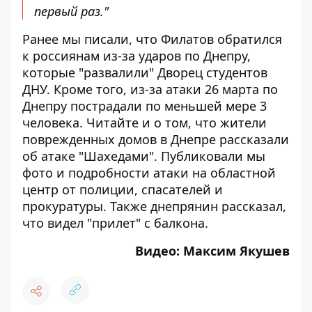
первый раз."
Ранее мы писали, что
Филатов обратился
к россиянам из-за ударов по Днепру
,
которые "развалили" Дворец студентов
ДНУ. Кроме того, из-за атаки 26 марта по
Днепру
пострадали по меньшей мере 3
человека
. Читайте и о том, что жители
поврежденных домов в Днепре
рассказали
об атаке "Шахедами"
. Публиковали мы
фото и подробности атаки на областной
центр
от полиции, спасателей и
прокуратуры. Также днепрянин рассказал,
что
видел "прилет" с балкона
.
Видео: Максим Якушев