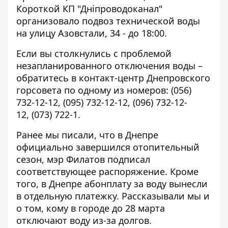
Короткой КП "Дніпроводоканал"
организовало подвоз технической воды
на улицу Азовстали, 34 - до 18:00.
Если вы столкнулись с проблемой
незапланированного отключения воды –
обратитесь в контакт-центр Днепровского
горсовета по одному из номеров:
(056)
732-12-12
,
(095) 732-12-12
,
(096) 732-12-
12
,
(073) 722-1
.
Ранее мы писали, что в Днепре
официально завершился отопительный
сезон, мэр
Филатов подписал
соответствующее распоряжение
. Кроме
того, в Днепре
абонплату за воду вынесли
в отдельную платежку
. Рассказывали мы и
о том, кому в городе до 28 марта
отключают воду из-за долгов
.