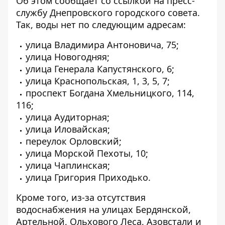
Об этом сообщает со ссылкой на
пресс-
службу Днепровского городского совета
.
Так, воды нет по следующим адресам:
улица Владимира Антоновича, 75;
улица Новогодняя;
улица Генерала Капустянского, 6;
улица Краснопольская, 1, 3, 5, 7;
проспект Богдана Хмельницкого, 114,
116;
улица Аудиторная;
улица Иловайская;
переулок Орловский;
улица Морской Пехоты, 10;
улица Чаплинская;
улица Григория Приходько.
Кроме того, из-за отсутствия
водоснабжения на улицах Бердянской,
Артельной, Ольхового Леса, Азовстали и