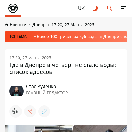
UK
Новости
Днепр
17:20, 27 Марта 2025
Более 100 гривен за куб воды: в Днепре сно
ТОПТЕМА:
17:20, 27 марта 2025
Где в Днепре в четверг не стало воды:
список адресов
Стаc Руденко
ГЛАВНЫЙ РЕДАКТОР
👍