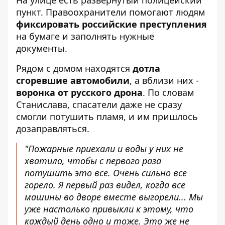
На улице есть развернутый полицейский
пункт. Правоохранители помогают людям
фиксировать российские преступления
на бумаге и заполнять нужные
документы.
Рядом с домом находятся
дотла
сгоревшие автомобили
, а вблизи них -
воронка от русского дрона
. По словам
Станислава, спасатели даже не сразу
смогли потушить пламя, и им пришлось
дозаправляться.
"Пожарные приехали и воды у них не
хватило, чтобы с первого раза
потушить это все. Очень сильно все
горело. Я первый раз видел, когда все
машины во дворе вместе выгорели... Мы
уже настолько привыкли к этому, что
каждый день одно и тоже. Это же не