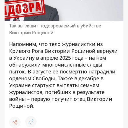
Так выглядит подозреваемый в убийстве
Виктории Рощиной
Напомним, что
тело журналистки из
Кривого Рога Виктории Рощиной вернули
в Украину в апреле 2025 года – на нем
обнаружили многочисленные следы
пыток
. В августе
ее посмертно наградили
орденом Свободы
. Также в декабре
в
Украине стартуют выплаты семьям
журналистов, погибших в результате
войны – первую получит отец Виктории
Рощиной
.