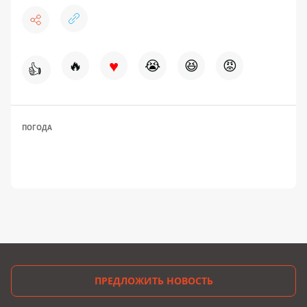
♥
🔥
😭
😆
😡
👍
ПОГОДА
ПРЕДЛОЖИТЬ НОВОСТЬ