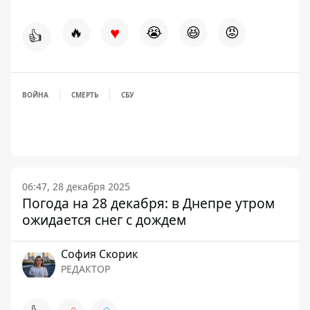
♥
🔥
😭
😆
😡
👍
ВОЙНА
СМЕРТЬ
СБУ
06:47, 28 декабря 2025
Погода на 28 декабря: в Днепре утром
ожидается снег с дождем
София Скорик
РЕДАКТОР