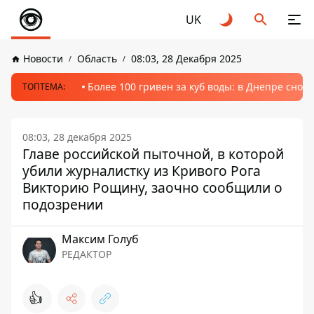
UK
Новости
Область
08:03, 28 Декабря 2025
Более 100 гривен за куб воды: в Днепре сно
ТОПТЕМА:
08:03, 28 декабря 2025
Главе российской пыточной, в которой
убили журналистку из Кривого Рога
Викторию Рощину, заочно сообщили о
подозрении
Максим Голуб
РЕДАКТОР
👍