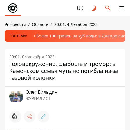
UK
Новости
Область
20:01, 4 Декабря 2023
Более 100 гривен за куб воды: в Днепре сно
ТОПТЕМА:
20:01, 04 декабря 2023
Головокружение, слабость и тремор: в
Каменском семья чуть не погибла из-за
газовой колонки
Олег Бильдин
ЖУРНАЛИСТ
👍