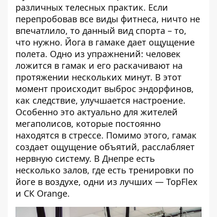
различных телесных практик. Если
перепробовав все виды фитнеса, ничто не
впечатлило, то данный вид спорта – то,
что нужно. Йога в гамаке дает ощущение
полета. Одно из упражнений: человек
ложится в гамак и его раскачивают на
протяжении нескольких минут. В этот
момент происходит выброс эндорфинов,
как следствие, улучшается настроение.
Особенно это актуально для жителей
мегаполисов, которые постоянно
находятся в стрессе. Помимо этого, гамак
создает ощущение объятий, расслабляет
нервную систему. В Днепре есть
несколько залов, где есть тренировки по
йоге в воздухе, одни из лучших — TopFlex
и СК Orange.