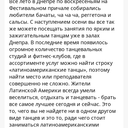
Все лето в Днепре по воскресеньям на
Фестивальном причале собирались
любители бачаты, ча ча ча, реггетона и
сальсы
. С наступлением осени вы все так
же можете посещать занятия по ярким и
зажигательным танцам уже в залах
Днепра. В последние время появилось
огромное количество танцевальных
студий и фитнес-клубов, где в
ассортименте услуг можно найти строку
«латиноамериканские танцы», поэтому
найти место или преподавателя
совершенно не сложно. Жители
Латинской Америки всегда умели
веселиться, отдыхать и танцевать - брать
все самое лучшее сегодня и сейчас. Это
то, чего вы не найдете ни в одном другом
виде танцев и это то, ради чего стоит
заниматься латиноамериканскими