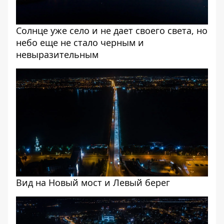
Солнце уже село и не дает своего света, но
небо еще не стало черным и
невыразительным
Вид на Новый мост и Левый берег