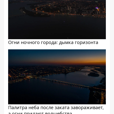
Огни ночного города: дымка горизонта
Палитра неба после заката завораживает,
а огни придают волшебства