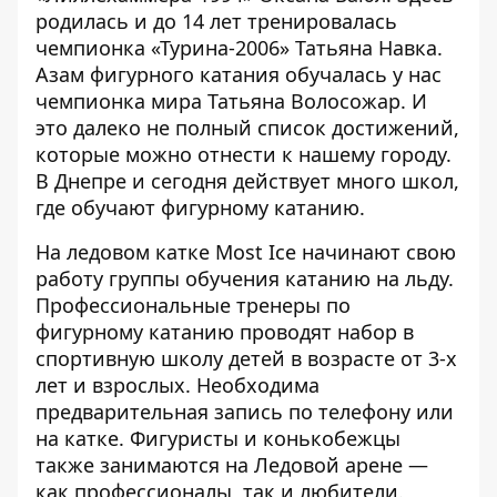
родилась и до 14 лет тренировалась
чемпионка «Турина-2006» Татьяна Навка.
Азам фигурного катания обучалась у нас
чемпионка мира Татьяна Волосожар. И
это далеко не полный список достижений,
которые можно отнести к нашему городу.
В Днепре и сегодня действует много школ,
где обучают фигурному катанию.
На ледовом катке Most Ice начинают свою
работу группы обучения катанию на льду.
Профессиональные тренеры по
фигурному катанию проводят набор в
спортивную школу детей в возрасте от 3-х
лет и взрослых. Необходима
предварительная запись по телефону или
на катке. Фигуристы и конькобежцы
также занимаются на Ледовой арене —
как профессионалы, так и любители.