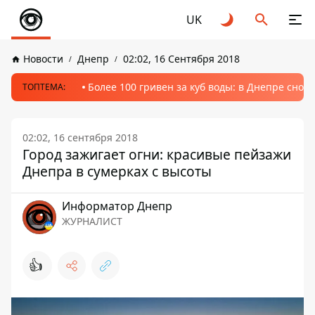
UK
Новости
Днепр
02:02, 16 Сентября 2018
Более 100 гривен за куб воды: в Днепре сно
ТОПТЕМА:
02:02, 16 сентября 2018
Город зажигает огни: красивые пейзажи
Днепра в сумерках с высоты
Информатор Днепр
ЖУРНАЛИСТ
👍