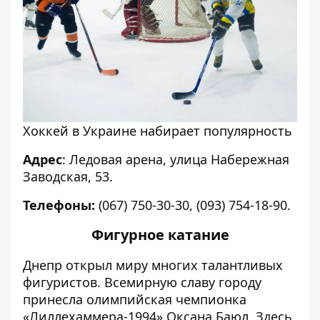
Хоккей в Украине набирает популярность
Адрес
: Ледовая арена, улица Набережная
Заводская, 53.
Телефоны:
(067) 750-30-30, (093) 754-18-90.
Фигурное катание
Днепр открыл миру многих талантливых
фигуристов. Всемирную славу городу
принесла олимпийская чемпионка
«Лиллехаммера-1994» Оксана Баюл. Здесь