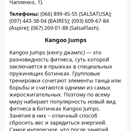
Чапленко, 1).
Телефоны:
(066) 899-45-55 (SALSATUSA);
(097) 443-38-04 (BAIRES); (093) 609-67-84
(Aspire); (067) 269-01-88 (SalsaFlash).
Kangoo Jumps
Kangoo Jumps (кенгу джампc) — это
разновидность фитнеса, суть которой
заключается в прыжках в специальных
пружинящих ботинках. Групповые
тренировки сочетают элементы танца или
борьбы и считаются одними из самых
жиросжигательных. Поэтому по всему
миру набирает популярность новый вид
фитнеса в ботинках Kangoo Jumps.
Занятия в них – отличный способ
сбросить вес и зарядиться энергией.
Самое интересное, что после занятий