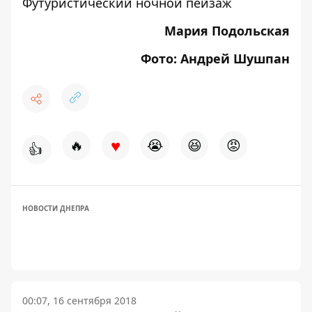
Футуристический ночной пейзаж
Мария Подольская
Фото: Андрей Шушпан
♥
🔥
😭
😆
😡
👍
НОВОСТИ ДНЕПРА
00:07, 16 сентября 2018