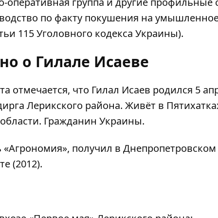
но-оперативная группа и другие профильные
зводство по факту покушения на умышленно
татьи 115 Уголовного кодекса Украины).
но о Гилале Исаеве
ета отмечается
, что Гилал Исаев родился 5 ап
адирга Лерикского района. Живёт в Пятихатка
области. Гражданин Украины.
 «Агрономия», получил в Днепропетровском
е (2012).