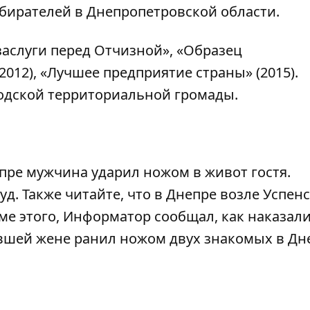
бирателей в Днепропетровской области.
заслуги перед Отчизной», «Образец
012), «Лучшее предприятие страны» (2015).
одской территориальной громады.
пре мужчина ударил ножом в живот гостя
.
д. Также читайте, что
в Днепре возле Успен
оме этого, Информатор сообщал,
как наказал
ывшей жене ранил ножом двух знакомых в Дн