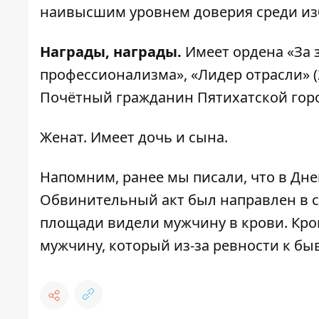
наивысшим уровнем доверия среди из
Награды, награды.
Имеет ордена «За 
профессионализма», «Лидер отрасли» (2
Почётный гражданин Пятихатской гор
Женат. Имеет дочь и сына.
Напомним, ранее мы писали, что
в Дне
Обвинительный акт был направлен в су
площади видели мужчину в крови
. Кр
мужчину, который из-за ревности к б