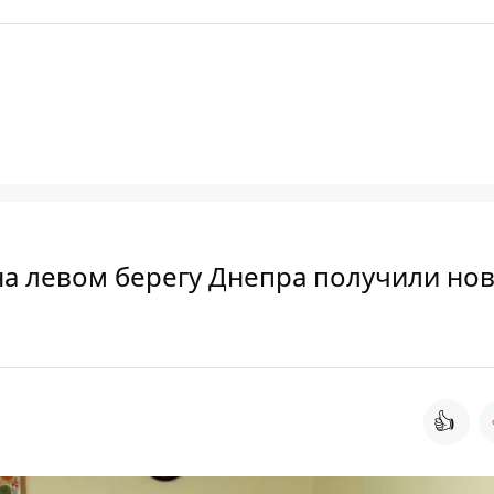
на левом берегу Днепра получили но
👍