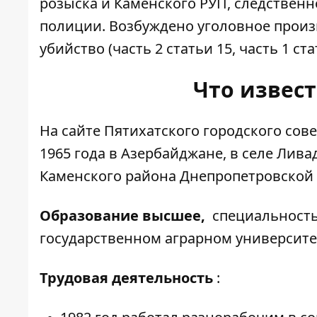
розыска и Каменского РУП, следствен
полиции. Возбуждено уголовное прои
убийство (часть 2 статьи 15, часть 1 с
Что извест
На
сайте Пятихатского городского сов
1965 года в Азербайджане, в селе Лив
Каменского района Днепропетровской 
Образование высшее,
специальность
государственном аграрном университет
Трудовая деятельность
: