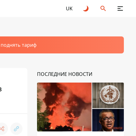
UK
т поднять тариф
ПОСЛЕДНИЕ НОВОСТИ
в