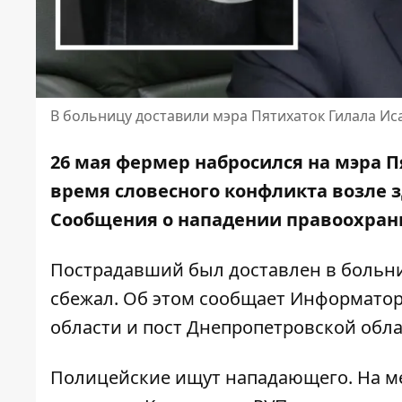
В больницу доставили мэра Пятихаток Гилала Ис
26 мая фермер набросился на мэра П
время словесного конфликта возле з
Сообщения о нападении правоохрани
Пострадавший был доставлен в больн
сбежал. Об этом сообщает Информатор
области
и
пост Днепропетровской обл
Полицейские ищут нападающего. На ме