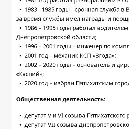
1982 год работал разнорабочим в с
1983 - 1985 годы - срочная служба 
за время службы имел награды и поощ
1986 – 1995 годы работал водителе
Днепропетровской области;
1996 – 2001 годы – инженер по комп
2001 год – механик КСП «Згода»;
2002 – 2020 годы – основатель и ди
«Каспий»;
2020 год – избран Пятихатским горо
Общественная деятельность:
депутат V и VI созыва Пятихатского 
депутат VIІ созыва Днепропетровско