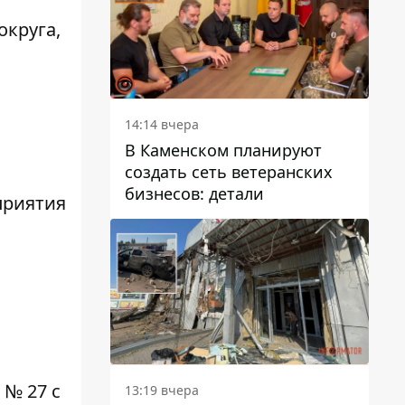
округа,
14:14 вчера
В Каменском планируют
создать сеть ветеранских
бизнесов: детали
приятия
 № 27 с
13:19 вчера