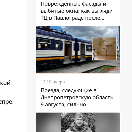
Поврежденные фасады и
выбитые окна: как выглядит
ТЦ в Павлограде после
удара дрона
ской
12:19 вчера
Поезда, следующие в
и
Днепропетровскую область
епре.
9 августа, сильно
задерживаются