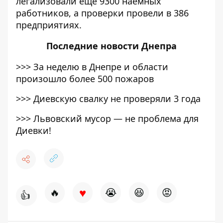
легализовали еще 9300 наемных
работников, а проверки провели в 386
предприятиях.
Последние
новости Днепра
>>>
За неделю в Днепре и области
произошло более 500 пожаров
>>>
Диевскую свалку не проверяли 3 года
>>>
Львовский мусор — не проблема для
Диевки!
♥
🔥
😭
😆
😡
👍