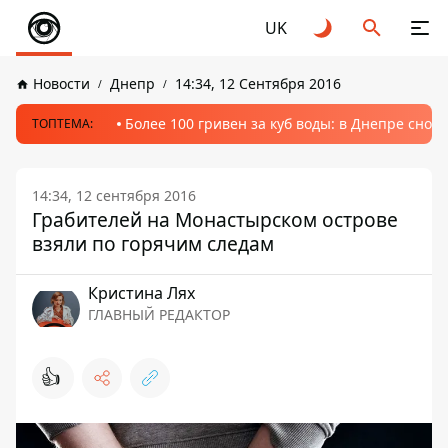
UK
Новости
Днепр
14:34, 12 Сентября 2016
Более 100 гривен за куб воды: в Днепре сно
ТОПТЕМА:
14:34, 12 сентября 2016
Грабителей на Монастырском острове
взяли по горячим следам
Кристина Лях
ГЛАВНЫЙ РЕДАКТОР
👍