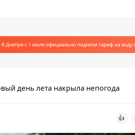
В Днепре с 1 июля официально подняли тариф на воду п
ервый день лета накрыла непогода
👍