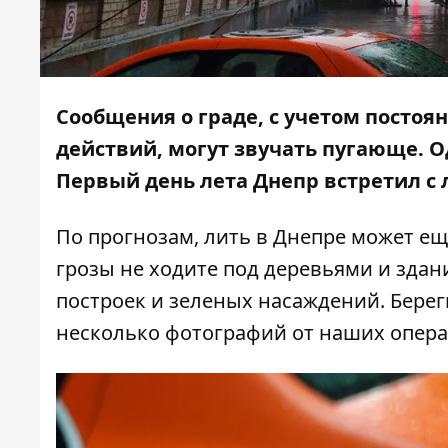
Сообщения о граде, с учетом посто
действий, могут звучать пугающе. О
Первый день лета Днепр встретил с
По прогнозам, лить в Днепре может ещ
грозы не ходите под деревьями и здан
построек и зеленых насаждений. Берег
несколько фотографий от наших опера