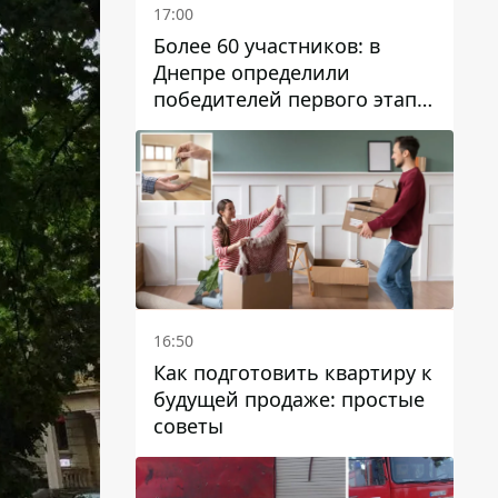
17:00
Более 60 участников: в
Днепре определили
победителей первого этапа
Кубка Украины по
парусному спорту
16:50
Как подготовить квартиру к
будущей продаже: простые
советы