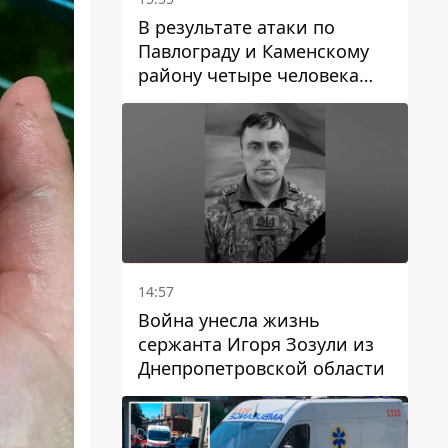
В результате атаки по
Павлограду и Каменскому
району четыре человека
погибли, семеро получили
ранения
14:57
Война унесла жизнь
сержанта Игоря Зозули из
Днепропетровской области