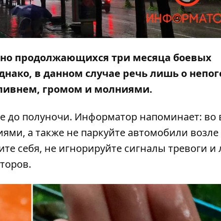
янно продолжающихся три месяца боевых
днако, в данном случае речь лишь о непог
 ливнем, громом и молниями.
е до полуночи.
Информатор
напоминает: во 
иями, а также не паркуйте автомобили возле
ите себя, не игнорируйте сигналы тревоги и
торов.