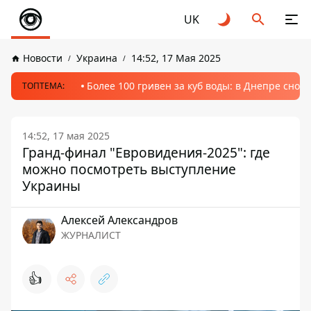
UK
Новости
Украина
14:52, 17 Мая 2025
Более 100 гривен за куб воды: в Днепре сно
ТОПТЕМА:
14:52, 17 мая 2025
Гранд-финал "Евровидения-2025": где
можно посмотреть выступление
Украины
Алексей Александров
ЖУРНАЛИСТ
👍