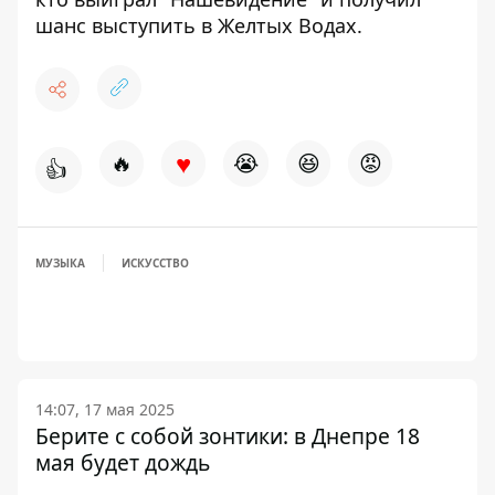
шанс выступить в Желтых Водах.
♥
🔥
😭
😆
😡
👍
МУЗЫКА
ИСКУССТВО
14:07, 17 мая 2025
Берите с собой зонтики: в Днепре 18
мая будет дождь