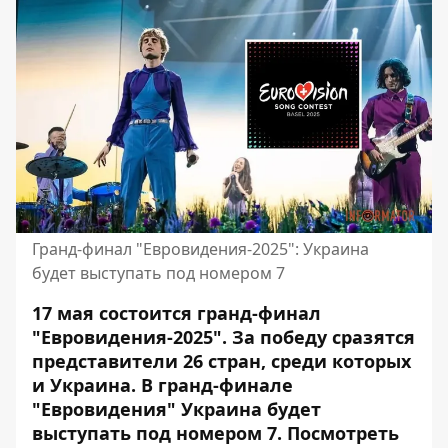
Гранд-финал "Евровидения-2025": Украина
будет выступать под номером 7
17 мая состоится гранд-финал
"Евровидения-2025".
За победу сразятся
представители 26 стран, среди которых
и Украина.
В гранд-финале
"Евровидения" Украина будет
выступать под номером 7. Посмотреть