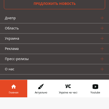
ПРЕДЛОЖИТЬ НОВОСТЬ
Днепр
Область
Украина
Реклама
Пресс-релизы
О нас
Главная
Актуально
Україна на часі
Youtube
Информатор в
Информатор проекты
Скачать
телефоне
👉