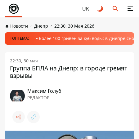
UK
Новости
Днепр
22:30, 30 Мая 2026
Более 100 гривен за куб воды: в Днепре сно
ТОПТЕМА:
22:30, 30 мая
Группа БПЛА на Днепр: в городе гремят
взрывы
Максим Голуб
РЕДАКТОР