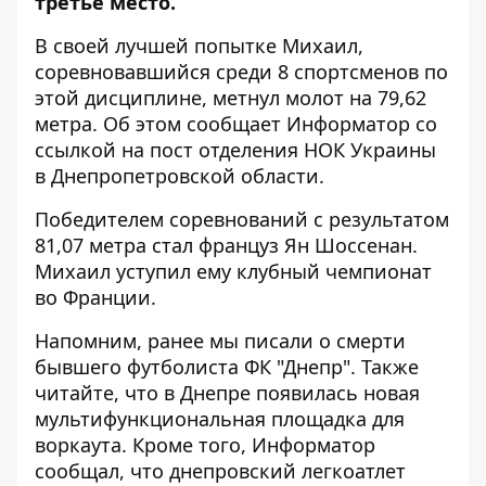
третье место.
В своей лучшей попытке Михаил,
соревновавшийся среди 8 спортсменов по
этой дисциплине, метнул молот на 79,62
метра. Об этом сообщает Информатор со
ссылкой на
пост отделения НОК Украины
в Днепропетровской области
.
Победителем соревнований с результатом
81,07 метра стал француз Ян Шоссенан.
Михаил уступил ему клубный чемпионат
во Франции.
Напомним, ранее мы писали о
смерти
бывшего футболиста ФК "Днепр"
. Также
читайте, что
в Днепре появилась новая
мультифункциональная площадка для
воркаута
. Кроме того, Информатор
сообщал, что
днепровский легкоатлет