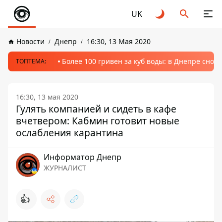
UK
Новости
Днепр
16:30, 13 Мая 2020
Более 100 гривен за куб воды: в Днепре сно
ТОПТЕМА:
16:30, 13 мая 2020
Гулять компанией и сидеть в кафе
вчетвером: Кабмин готовит новые
ослабления карантина
Информатор Днепр
ЖУРНАЛИСТ
👍