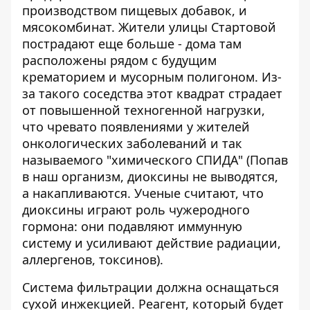
производством пищевых добавок, и
мясокомбинат. Жители улицы Стартовой
пострадают еще больше - дома там
расположены рядом с будущим
крематорием и мусорным полигоном. Из-
за такого соседства этот квадрат страдает
от повышенной техногенной нагрузки,
что чревато появлениями у жителей
онкологических заболеваний и так
называемого "химического СПИДА" (Попав
в наш организм, диоксины не выводятся,
а накапливаются. Ученые считают, что
диоксины играют роль чужеродного
гормона: они подавляют иммунную
систему и усиливают действие радиации,
аллергенов, токсинов).
Система фильтрации должна оснащаться
сухой инжекцией. Реагент, который будет