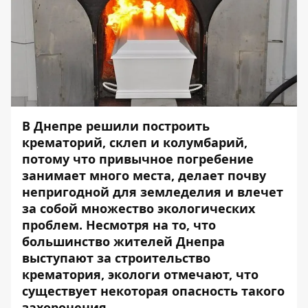
В Днепре решили
построить
крематорий, склеп и колумбарий,
потому что п
ривычное погребение
занимает много места, делает почву
непригодной для земледелия и влечет
за собой множество экологических
проблем.
Несмотря на то, что
большинство жителей Днепра
выступают за
строительство
крематория, экологи отмечают, что
существует некоторая опасность такого
захоронения.