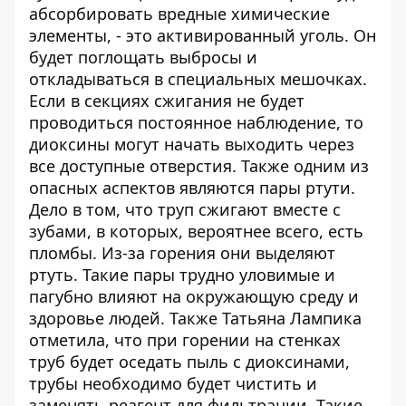
абсорбировать вредные химические
элементы, - это активированный уголь. Он
будет поглощать выбросы и
откладываться в специальных мешочках.
Если в секциях сжигания не будет
проводиться постоянное наблюдение, то
диоксины могут начать выходить через
все доступные отверстия. Также одним из
опасных аспектов являются пары ртути.
Дело в том, что труп сжигают вместе с
зубами, в которых, вероятнее всего, есть
пломбы. Из-за горения они выделяют
ртуть. Такие пары трудно уловимые и
пагубно влияют на окружающую среду и
здоровье людей. Также Татьяна Лампика
отметила, что при горении на стенках
труб будет оседать пыль с диоксинами,
трубы необходимо будет чистить и
заменять реагент для фильтрации. Такие