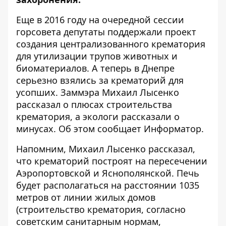
Еще в 2016 году на очередной сессии
горсовета депутаты поддержали проект
создания централизованного крематория
для утилизации трупов
животных и
биоматериалов
. А теперь в Днепре
серьезно взялись за крематорий для
усопших. Заммэра Михаил Лысенко
рассказал о
плюсах строительства
крематория
, а экологи рассказали о
минусах. Об этом сообщает
Информатор
.
Напомним, Михаил Лысенко рассказал,
что крематорий построят на пересечении
Аэропортовской и Яснополянской. Печь
будет располагаться на расстоянии 1035
метров от линии жилых домов
(строительство крематория, согласно
советским санитарным нормам,