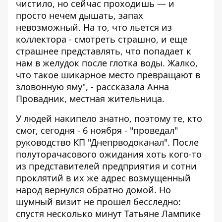
чистило, но сейчас проходишь — и
просто нечем дышать, запах
невозможный. На то, что льется из
коллектора - смотреть страшно, и еще
страшнее представлять, что попадает к
нам в желудок после глотка воды. Жалко,
что такое шикарное место превращают в
зловонную яму", - рассказала Анна
Провадник, местная жительница.
У людей накипело знатно, поэтому те, кто
смог, сегодня - 6 ноября - "проведал"
руководство КП "Днепрводоканал". После
полуторачасового ожидания хоть кого-то
из представителей предприятия и сотни
проклятий в их же адрес возмущенный
народ вернулся обратно домой. Но
шумный визит не прошел бесследно:
спустя несколько минут Татьяне Лампике