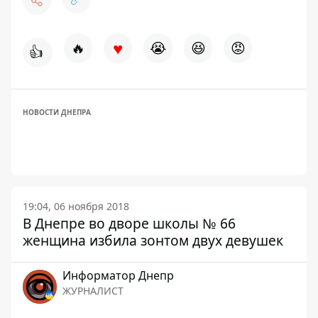
♥
🔥
😭
😆
😡
👍
НОВОСТИ ДНЕПРА
19:04, 06 ноября 2018
В Днепре во дворе школы № 66
женщина избила зонтом двух девушек
Информатор Днепр
ЖУРНАЛИСТ