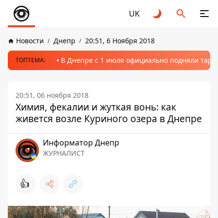
UK
Новости
Днепр
20:51, 6 Ноября 2018
В Днепре с 1 июля официально подняли тариф
ТОПТЕМА:
20:51, 06 ноября 2018
Химия, фекалии и жуткая вонь: как
живется возле Куриного озера в Днепре
Информатор Днепр
ЖУРНАЛИСТ
👍