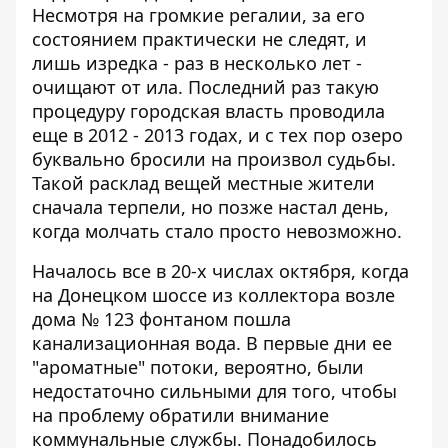
Несмотря на громкие регалии, за его
состоянием практически не следят, и
лишь изредка - раз в несколько лет -
очищают от ила. Последний раз такую
процедуру городская власть проводила
еще в 2012 - 2013 годах, и с тех пор озеро
буквально бросили на произвол судьбы.
Такой расклад вещей местные жители
сначала терпели, но позже настал день,
когда молчать стало просто невозможно.
Началось все в 20-х числах октября, когда
на Донецком шоссе из коллектора возле
дома № 123 фонтаном пошла
канализационная вода
. В первые дни ее
"ароматные" потоки, вероятно, были
недостаточно сильными для того, чтобы
на проблему обратили внимание
коммунальные службы. Понадобилось