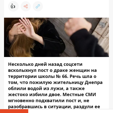
👍
Несколько дней назад соцсети
всколыхнул пост о драке женщин на
территории школы № 66. Речь шла о
том, что пожилую жительницу Днепра
облили водой из лужи, а также
жестоко избили двое. Местные СМИ
мгновенно подхватили пост и, не
разобравшись в ситуации, раздули ее
до глобальных масштабов.