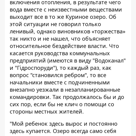
включения отопления, в результате чего
вода вместе с неизвестными веществами
выходит все в то же Куриное озеро. Об
этой ситуации не говорил только
ленивый, однако виновников «торжества»
так никто и не нашел, что объясняет
относительное бездействие власти. Что
касается руководства коммунальных
предприятий (имеются в виду "Водоканал"
и "Гідроспоруди"), то каждый раз, как
вопрос "становился ребром", то все
начальники вместе с подчиненными
внезапно уезжали в незапланированные
командировки. Так продолжалось бы и до
сих пор, если бы не клич о помощи со
стороны местных жителей.
"Мой ребенок здесь вырос и постоянно
здесь купается. Озеро всегда само себя