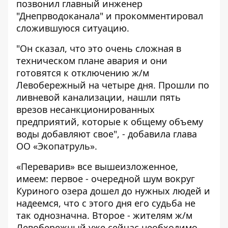
позвонил главный инженер
"Днепрводоканала" и прокомментировал
сложившуюся ситуацию.
"Он сказал, что это очень сложная в
техническом плане авария и они
готовятся к отключению ж/м
Левобережный на четыре дня. Прошли по
ливневой канализации, нашли пять
врезов несанкционированных
предприятий, которые к общему объему
воды добавляют свое", - добавила глава
ОО «Экопатруль».
«Переварив» все вышеизложенное,
имеем: первое - очередной шум вокруг
Куриного озера дошел до нужных людей и
надеемся, что с этого дня его судьба не
так однозначна. Второе - жителям ж/м
Левобережный уже сейчас необходимо