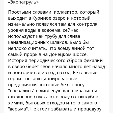
«Экопатруль»
Простыми словами, коллектор, который
выходит в Куриное озеро и который
изначально появился там для контроля
уровня воды в водоеме, сейчас
используют как трубу для слива
канализационных шлаков. Было бы
неплохо считать, что всему виной тот
самый прорыв на Донецком шоссе.
История периодического сброса фекалий
в озеро берет свое начало много лет назад
и повторяется из года в год. Ее главные
герои - несанкционированные
предприятия, которые без спросу
"врезались" в ливневую канализацию и
ежедневно спускают в воду сотни кубов
химии, бытовых отходов и того самого
"дерьма". Не стоит забывать и процедуру