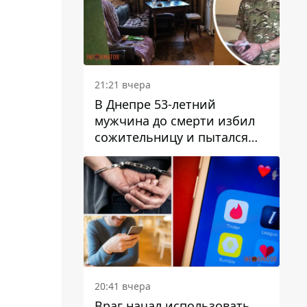
21:21 вчера
В Днепре 53-летний
мужчина до смерти избил
сожительницу и пытался
скрыть преступление:
детали
20:41 вчера
Враг начал использовать