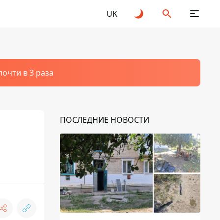
UK
очти в 3 раза
ПОСЛЕДНИЕ НОВОСТИ