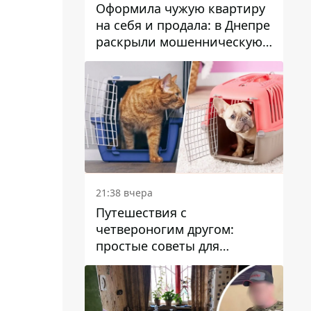
Оформила чужую квартиру
на себя и продала: в Днепре
раскрыли мошенническую
схему с недвижимостью
21:38 вчера
Путешествия с
четвероногим другом:
простые советы для
поездок с животными