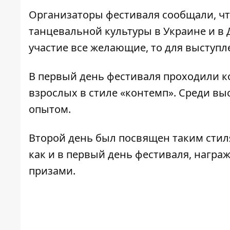
Организаторы фестиваля сообщали, чт
танцевальной культуры в Украине и в 
участие все желающие, то для выступл
В первый день фестиваля
проходили ко
взрослых в стиле «контемп». Среди в
опытом.
Второй день был посвящен таким стилям,
как и в первый день фестиваля, награ
призами.