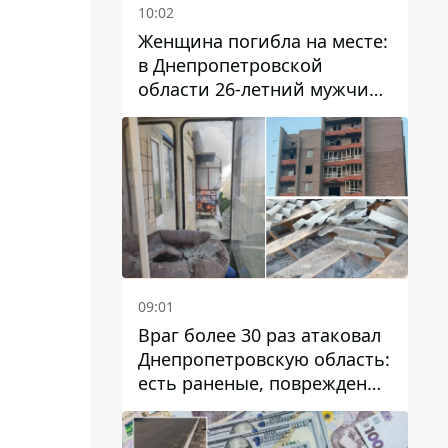
10:02
Женщина погибла на месте:
в Днепропетровской
области 26-летний мужчина
избил трех человек
металлическим предметом
09:01
Враг более 30 раз атаковал
Днепропетровскую область:
есть раненые, повреждены
лицей, дома и предприятия