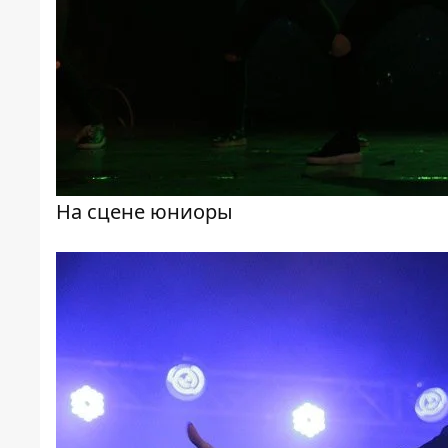
На сцене юниоры