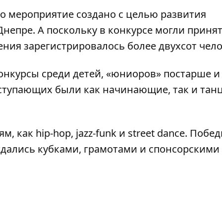
о мероприятие создано с целью развития
Днепре. А поскольку в конкурсе могли приня
ения зарегистрировалось более двухсот чело
нкурсы среди детей, «юниоров» постарше и
ыступающих были как начинающие, так и тан
 как hip-hop, jazz-funk и street dance. Побе
ждались кубками, грамотами и спонсорскими