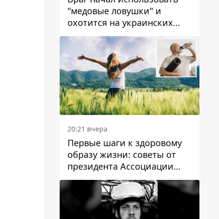
"медовые ловушки" и
охотится на украинских
военнослужащих
20:21 вчера
Первые шаги к здоровому
образу жизни: советы от
президента Ассоциации
диетологов Украины