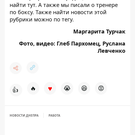
найти
тут
. А также мы писали
о тренере
по боксу
. Также найти новости этой
рубрики можно по
тегу
.
Маргарита Турчак
Фото, видео: Глеб Пархомец, Руслана
Левченко
♥
🔥
😭
😆
😡
👍
НОВОСТИ ДНЕПРА
РАБОТА