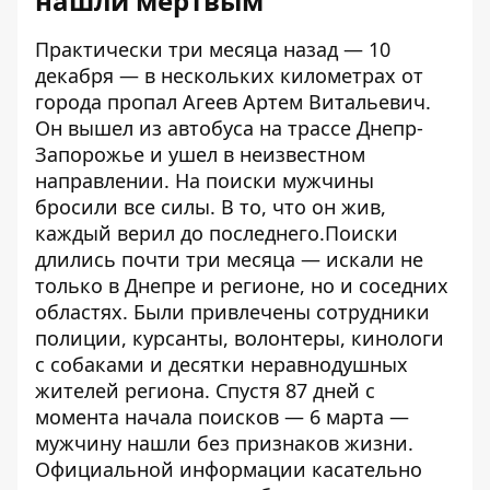
нашли мертвым
Практически три месяца назад — 10
декабря — в нескольких километрах от
города
пропал Агеев Артем Витальевич
.
Он вышел из автобуса на трассе Днепр-
Запорожье и ушел в неизвестном
направлении. На поиски мужчины
бросили все силы. В то, что он жив,
каждый верил до последнего.Поиски
длились почти три месяца — искали не
только в Днепре и регионе, но и соседних
областях. Были привлечены сотрудники
полиции, курсанты, волонтеры, кинологи
с собаками и десятки неравнодушных
жителей региона. Спустя 87 дней с
момента начала поисков — 6 марта —
мужчину
нашли
без признаков жизни.
Официальной информации касательно