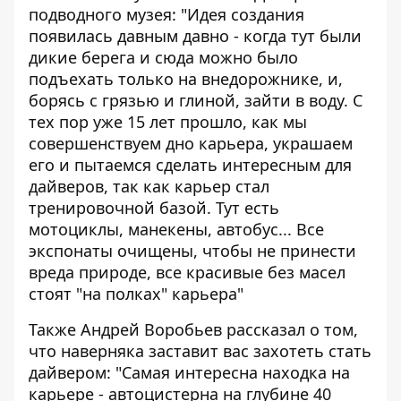
подводного музея: "Идея создания
появилась давным давно - когда тут были
дикие берега и сюда можно было
подъехать только на внедорожнике, и,
борясь с грязью и глиной, зайти в воду. С
тех пор уже 15 лет прошло, как мы
совершенствуем дно карьера, украшаем
его и пытаемся сделать интересным для
дайверов, так как карьер стал
тренировочной базой. Тут есть
мотоциклы, манекены, автобус... Все
экспонаты очищены, чтобы не принести
вреда природе, все красивые без масел
стоят "на полках" карьера"
Также Андрей Воробьев рассказал о том,
что наверняка заставит вас захотеть стать
дайвером: "Самая интересна находка на
карьере - автоцистерна на глубине 40