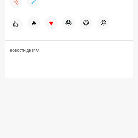
♥
🔥
😭
😆
😡
👍
НОВОСТИ ДНЕПРА