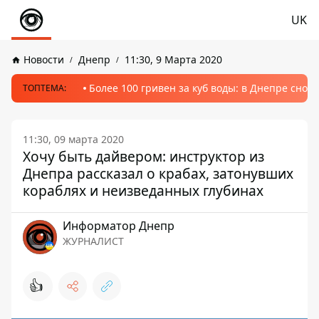
UK
Новости
Днепр
11:30, 9 Марта 2020
Более 100 гривен за куб воды: в Днепре сно
ТОПТЕМА:
11:30, 09 марта 2020
Хочу быть дайвером: инструктор из
Днепра рассказал о крабах, затонувших
кораблях и неизведанных глубинах
Информатор Днепр
ЖУРНАЛИСТ
👍