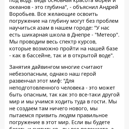
под воду. Ведь основная красота морей и
океанов - это глубина", - объяснил Андрей
Воробьев. Все желающие освоить
погружение на глубину могут без проблем
научиться азам в нашем городе: "У нас
есть шикарная школа в Днепре - "Метеор".
Мы проводим весь спектр курсов,
которые возможно пройти на нашей базе
- как в бассейне, так и в открытой воде".
Занятия дайвингом многие считают
небезопасным, однако наш герой
развенчал этот миф: "Для
неподготовленного человека - это может
быть опасным, так как это все-таки другой
мир и мы учимся ходить туда в гости. Мы
не создаем там ничего нового, мы
пытаемся привить людям правильное
погружение в этот мир. Если вы будете