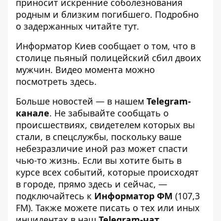
приносит искренние соболезнования
родным и близким погибшего. Подробно
о задержанных читайте
тут
.
Информатор Киев сообщает о том, что в
столице пьяный полицейский сбил двоих
мужчин. Видео момента можно
посмотреть
здесь
.
Больше новостей — в нашем
Telegram-
канале
. Не забывайте сообщать о
происшествиях, свидетелем которых вы
стали, в спецслужбы, поскольку ваше
небезразличие иной раз может спасти
чью-то жизнь. Если вы хотите быть в
курсе всех событий, которые происходят
в городе, прямо здесь и сейчас, —
подключайтесь к
Информатор ФМ
(107,3
FM). Также можете писать о тех или иных
инцидентах в наш
Telegram-чат
.