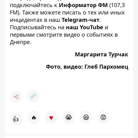
подключайтесь к
Информатор ФМ
(107,3
FM). Также можете писать о тех или иных
инцидентах в наш
Telegram-чат
.
Подписывайтесь на
наш YouTube
и
первыми смотрите видео о событиях в
Днепре.
Маргарита Турчак
Фото, видео: Глеб Пархомец
♥
🔥
😭
😆
😡
👍