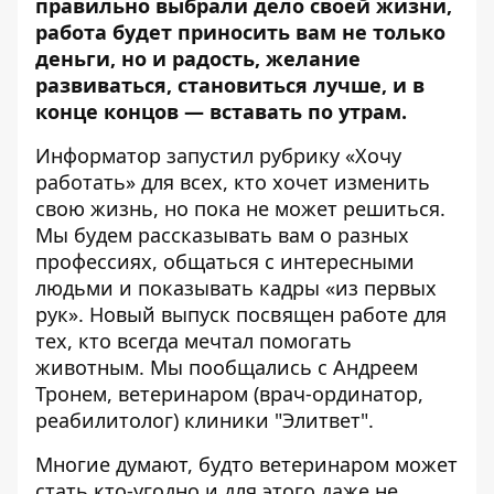
правильно выбрали дело своей жизни,
работа будет приносить вам не только
деньги, но и радость, желание
развиваться, становиться лучше, и в
конце концов — вставать по утрам.
Информатор
запустил рубрику «Хочу
работать» для всех, кто хочет изменить
свою жизнь, но пока не может решиться.
Мы будем рассказывать вам о разных
профессиях, общаться с интересными
людьми и показывать кадры «из первых
рук». Новый выпуск посвящен работе для
тех, кто всегда мечтал помогать
животным. Мы пообщались с Андреем
Тронем, ветеринаром (врач-ординатор,
реабилитолог) клиники "Элитвет".
Многие думают, будто ветеринаром может
стать кто-угодно и для этого даже не