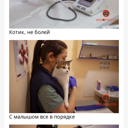
Котик, не болей
С малышом все в порядке