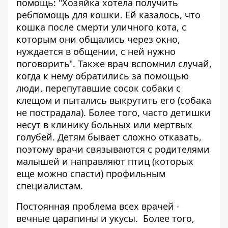
помощь: "Хозяйка хотела получить
ребпомощь для кошки. Ей казалось, что
кошка после смерти уличного кота, с
которым они общались через окно,
нуждается в общении, с ней нужно
поговорить". Также врач вспомнил случай,
когда к нему обратились за помощью
люди, перепутавшие сосок собаки с
клещом и пытались выкрутить его (собака
не пострадала). Более того, часто детишки
несут в клинику больных или мертвых
голубей. Детям бывает сложно отказать,
поэтому врачи связываются с родителями
малышей и направляют птиц (которых
еще можно спасти) профильным
специалистам.
Постоянная проблема всех врачей -
вечные царапины и укусы. Более того,