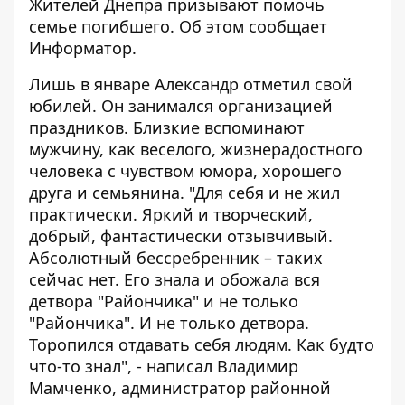
Жителей Днепра призывают помочь
семье погибшего. Об этом сообщает
Информатор
.
Лишь в январе Александр отметил свой
юбилей. Он занимался организацией
праздников. Близкие вспоминают
мужчину, как веселого, жизнерадостного
человека с чувством юмора, хорошего
друга и семьянина. "Для себя и не жил
практически. Яркий и творческий,
добрый, фантастически отзывчивый.
Абсолютный бессребренник – таких
сейчас нет. Его знала и обожала вся
детвора "Райончика" и не только
"Райончика". И не только детвора.
Торопился отдавать себя людям. Как будто
что-то знал", - написал Владимир
Мамченко, администратор районной