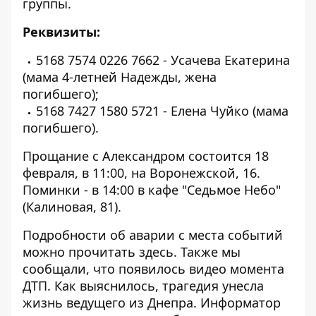
группы
.
Реквизиты:
5168 7574 0226 7662 - Усачева Екатерина
(мама 4-летней Надежды, жена
погибшего);
5168 7427 1580 5721 - Елена Чуйко (мама
погибшего).
Прощание с Александром состоится 18
февраля, в 11:00, на Воронежской, 16.
Поминки - в 14:00 в кафе "Седьмое Небо"
(Калиновая, 81).
Подробности об аварии с места событий
можно прочитать
здесь
. Также мы
сообщали, что появилось
видео момента
ДТП
. Как выяснилось, трагедия унесла
жизнь
ведущего из Днепра
. Информатор