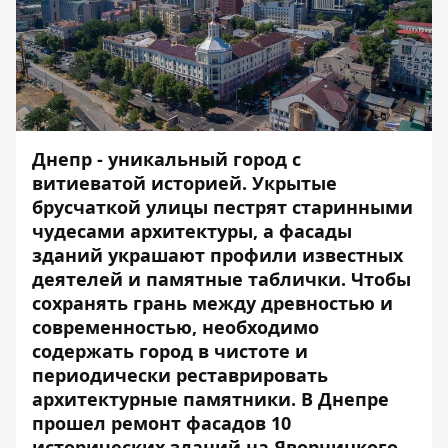
Днепр - уникальный город с
витиеватой историей. Укрытые
брусчаткой улицы пестрят старинными
чудесами архитектуры, а фасады
зданий украшают профили известных
деятелей и памятные таблички. Чтобы
сохранять грань между древностью и
современностью, необходимо
содержать город в чистоте и
периодически реставрировать
архитектурные памятники. В Днепре
прошел ремонт фасадов 10
исторических зданий на Яворницкого.