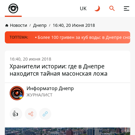
UK
Новости
Днепр
16:40, 20 Июня 2018
Более 100 гривен за куб воды: в Днепре сно
ТОПТЕМА:
16:40, 20 июня 2018
Хранители истории: где в Днепре
находится тайная масонская ложа
Информатор Днепр
ЖУРНАЛИСТ
👍