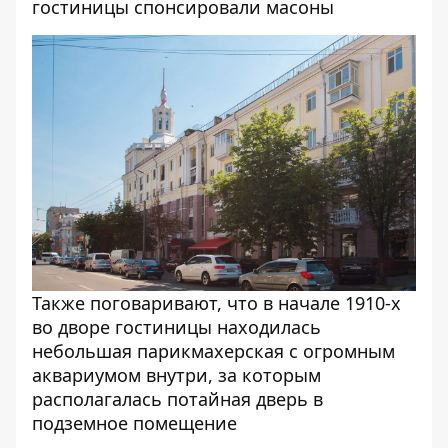
гостиницы спонсировали масоны
Также поговаривают, что в начале 1910-х
во дворе гостиницы находилась
небольшая парикмахерская с огромным
аквариумом внутри, за которым
располагалась потайная дверь в
подземное помещение