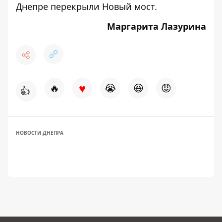
Днепре
перекрыли Новый мост
.
Маргарита Лазурина
♥
🔥
😭
😆
😡
👍
НОВОСТИ ДНЕПРА