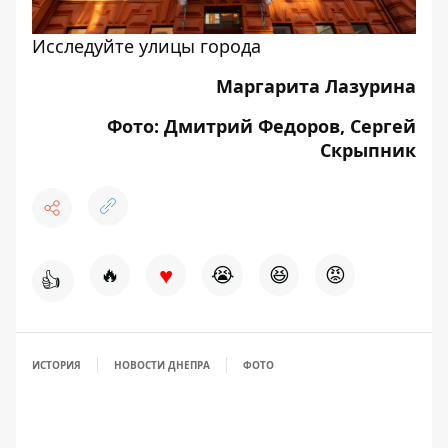
Исследуйте улицы города
Маргарита Лазурина
Фото: Дмитрий Федоров, Сергей
Скрыпник
♥
🔥
😭
😆
😡
👍
ИСТОРИЯ
НОВОСТИ ДНЕПРА
ФОТО