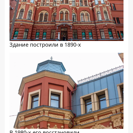
Здание построили в 1890-х
В 1980-х его восстановили