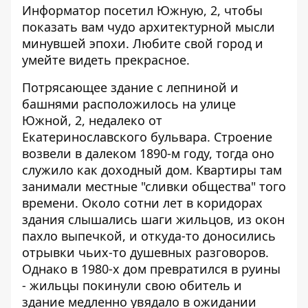
Информатор
посетил Южную, 2, чтобы
показать вам чудо архитектурной мысли
минувшей эпохи. Любите свой город и
умейте видеть прекрасное.
Потрясающее здание с лепниной и
башнями расположилось на улице
Южной, 2, недалеко от
Екатеринославского бульвара. Строение
возвели в далеком 1890-м году, тогда оно
служило как доходный дом. Квартиры там
занимали местные "сливки общества" того
времени. Около сотни лет в коридорах
здания слышались шаги жильцов, из окон
пахло выпечкой, и откуда-то доносились
отрывки чьих-то душевных разговоров.
Однако в 1980-х дом превратился в руины
- жильцы покинули свою обитель и
здание медленно увядало в ожидании