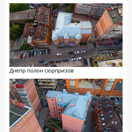
Днепр полон сюрпризов