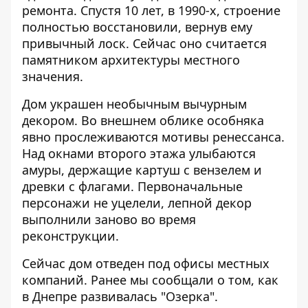
ремонта. Спустя 10 лет, в 1990-х, строение
полностью восстановили, вернув ему
привычный лоск. Сейчас оно считается
памятником архитектуры местного
значения.
Дом украшен необычным вычурным
декором. Во внешнем облике особняка
явно прослеживаются мотивы ренессанса.
Над окнами второго этажа улыбаются
амуры, держащие картуш с вензелем и
древки с флагами. Первоначальные
персонажи не уцелели, лепной декор
выполнили заново во время
реконструкции.
Сейчас дом отведен под офисы местных
компаний. Ранее мы сообщали о том, как
в Днепре
развивалась "Озерка"
.