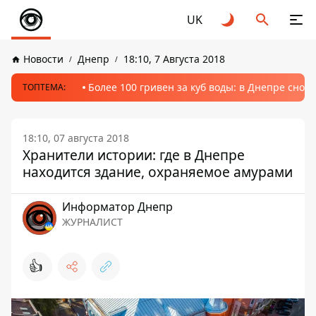
UK
Новости
Днепр
18:10, 7 Августа 2018
Более 100 гривен за куб воды: в Днепре сно
ТОПТЕМА:
18:10, 07 августа 2018
Хранители истории: где в Днепре
находится здание, охраняемое амурами
Информатор Днепр
ЖУРНАЛИСТ
👍