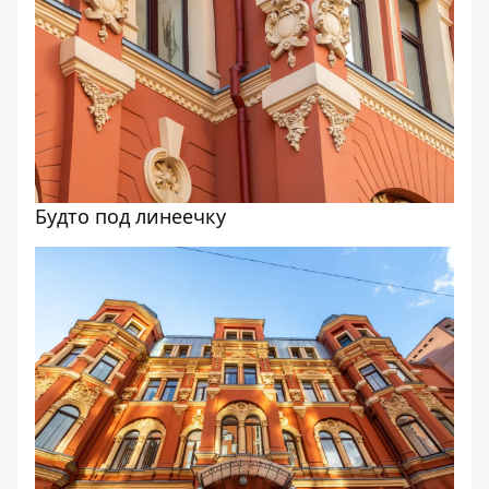
Будто под линеечку