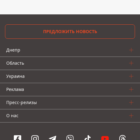
ПРЕДЛОЖИТЬ НОВОСТЬ
Днепр
Область
Украина
Реклама
Пресс-релизы
О нас