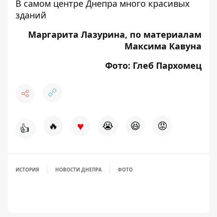
В самом центре Днепра много красивых
зданий
Маргарита Лазурина, по материалам
Максима Кавуна
Фото: Глеб Пархомец
♥
🔥
😭
😆
😡
👍
ИСТОРИЯ
НОВОСТИ ДНЕПРА
ФОТО