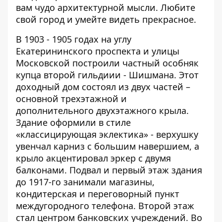
вам чудо архитектурной мысли. Любите
свой город и умейте видеть прекрасное.
В 1903 - 1905 годах на углу
Екатерининского проспекта и улицы
Московской построили частный особняк
купца второй гильдиии - Шишмана. Этот
доходный дом состоял из двух частей –
основной трехэтажной и
дополнительного двухэтажного крыла.
Здание оформили в стиле
«классицирующая эклектика» - верхушку
увенчал карниз с большим навершием, а
крыло акцентировал эркер с двумя
балконами. Подвал и первый этаж здания
до 1917-го занимали магазины,
кондитерская и переговорный пункт
междугородного телефона. Второй этаж
стал центром банковских учреждений. Во