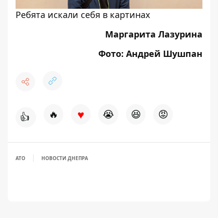
Ребята искали себя в картинах
Маргарита Лазурина
Фото: Андрей Шушпан
♥
🔥
😭
😆
😡
👍
АТО
НОВОСТИ ДНЕПРА