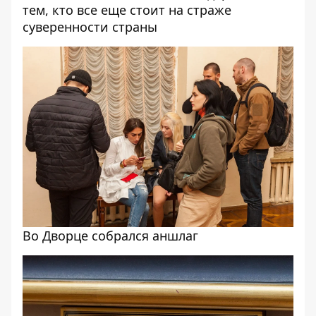
тем, кто все еще стоит на страже
суверенности страны
Во Дворце собрался аншлаг