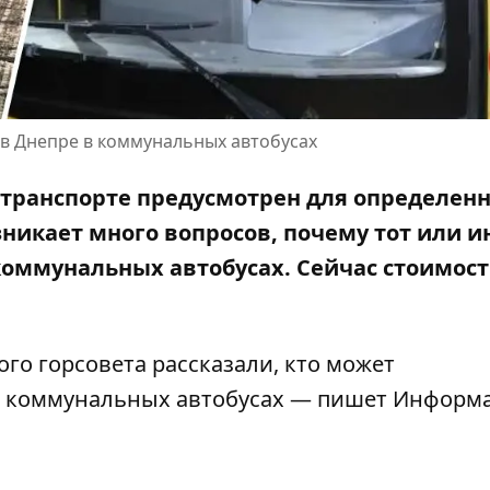
в Днепре в коммунальных автобусах
 транспорте предусмотрен для определен
зникает много вопросов, почему тот или и
 коммунальных автобусах. Сейчас
стоимост
ого горсовета
рассказали,
кто может
в коммунальных автобусах — пишет Информа