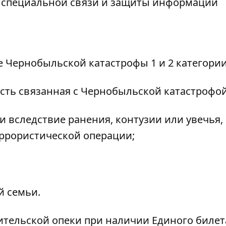
ы специальной связи и защиты информации
е Чернобыльской катастрофы 1 и 2 категории
сть связанная с Чернобыльской катастрофой
и вследствие ранения, контузии или увечья,
еррористической операции;
й семьи.
ительской опеки при наличии Единого билет