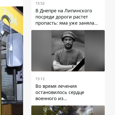
15:52
В Днепре на Липинского
посреди дороги растет
пропасть: яма уже заняла
полосу движения
15:12
Во время лечения
остановилось сердце
военного из
Днепропетровской области
Ростислава Лупашко