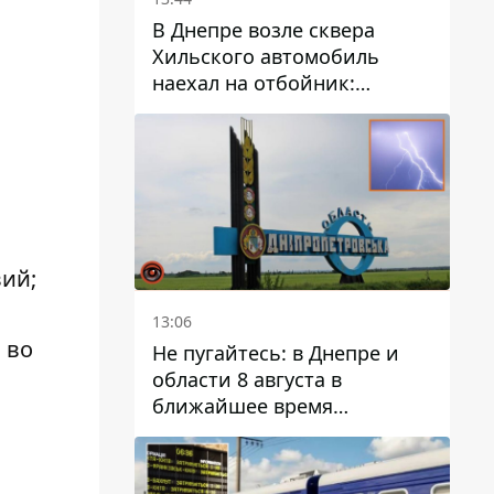
В Днепре возле сквера
Хильского автомобиль
наехал на отбойник:
момент происшествия
ий;
13:06
 во
Не пугайтесь: в Днепре и
области 8 августа в
ближайшее время
ожидается гроза