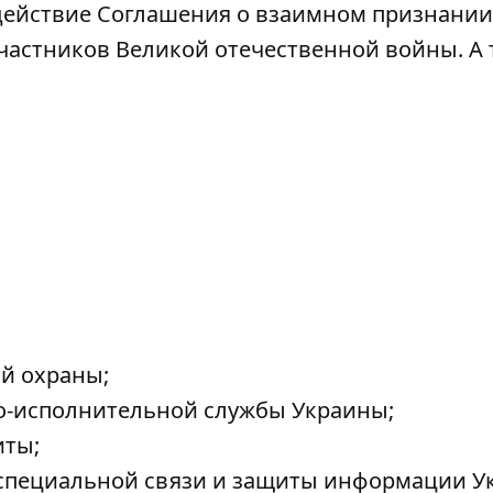
 действие Соглашения о взаимном признании
участников Великой отечественной войны. А 
й охраны;
о-исполнительной службы Украины;
иты;
 специальной связи и защиты информации У