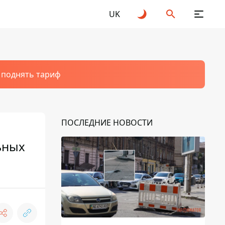
UK
т поднять тариф
ПОСЛЕДНИЕ НОВОСТИ
ьных