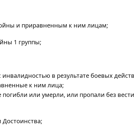
войны и приравненным к ним лицам;
йны 1 группы;
 инвалидностью в результате боевых действ
авненные к ним лица;
погибли или умерли, или пропали без вести
 Достоинства;