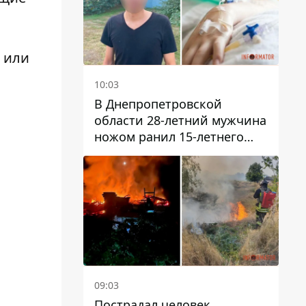
 или
10:03
В Днепропетровской
области 28-летний мужчина
ножом ранил 15-летнего
парня
09:03
Пострадал человек,