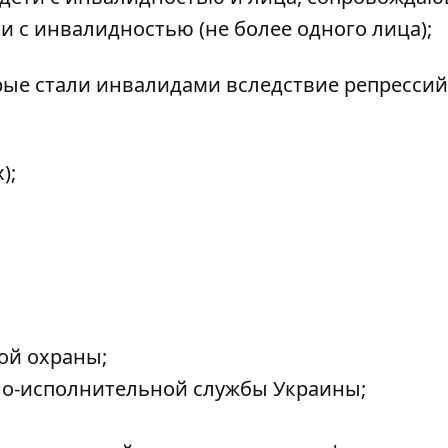
и с инвалидностью (не более одного лица);
ые стали инвалидами вследствие репрессий
);
ой охраны;
но-исполнительной службы Украины;