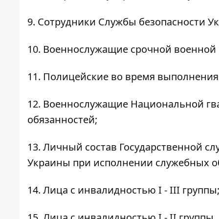
9. Сотрудники Службы безопасности У
10. Военнослужащие срочной военной
11. Полицейские во время выполнения
12. Военнослужащие Национальной гв
обязанностей;
13. Личный состав Государственной с
Украины при исполнении служебных о
14. Лица с инвалидностью I - III группы
15. Лица с инвалидностью I - II групп