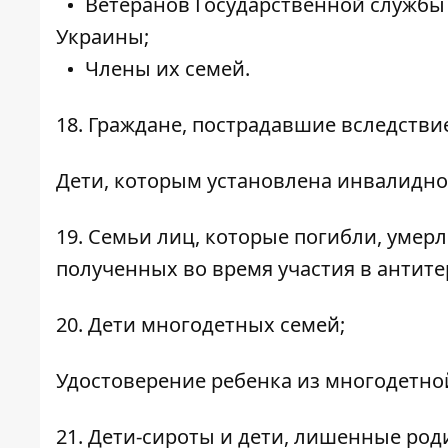
Ветеранов Государственной служб
Украины;
Члены их семей.
18. Граждане, пострадавшие вследстви
Дети, которым установлена инвалидно
19. Семьи лиц, которые погибли, умерл
полученных во время участия в антит
20. Дети многодетных семей;
Удостоверение ребенка из многодетно
21. Дети-сироты и дети, лишенные род