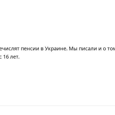
речислят пенсии в Украине
. Мы писали и о то
 16 лет
.