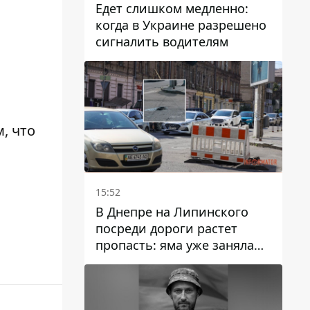
Едет слишком медленно:
когда в Украине разрешено
сигналить водителям
м, что
15:52
В Днепре на Липинского
посреди дороги растет
пропасть: яма уже заняла
полосу движения