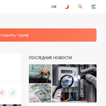
UK
т поднять тариф
ПОСЛЕДНИЕ НОВОСТИ