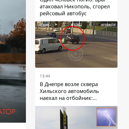
атаковал Никополь, сгорел
рейсовый автобус
13:44
В Днепре возле сквера
Хильского автомобиль
наехал на отбойник:
момент происшествия