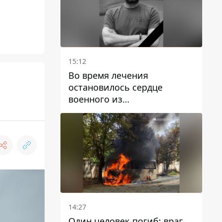
15:12
Во время лечения
остановилось сердце
военного из
Днепропетровской области
Ростислава Лупашко
14:27
Один человек погиб: враг