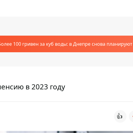
Более 100 гривен за куб воды: в Днепре снова планирую
пенсию в 2023 году
👍