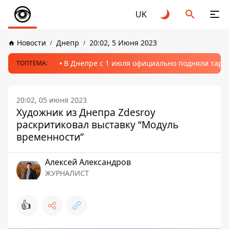
UK
Новости
Днепр
20:02, 5 Июня 2023
В Днепре с 1 июля официально подняли тариф
ТОПТЕМА:
20:02, 05 июня 2023
Художник из Днепра Zdesroy
раскритиковал выставку “Модуль
временности”
Алексей Александров
ЖУРНАЛИСТ
👍