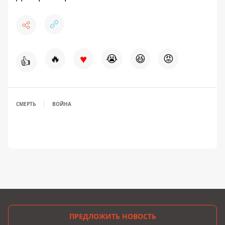
♥
🔥
😭
😆
😡
👍
СМЕРТЬ
ВОЙНА
ПРЕДЛОЖИТЬ НОВОСТЬ