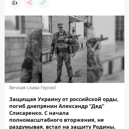
👍
Вечная слава Герою!
Защищая Украину от российской орды,
погиб днепрянин Александр “Дед”
Слисаренко.
С начала
полномасштабного вторжения, не
раздумывая
, встал на защиту Родины.