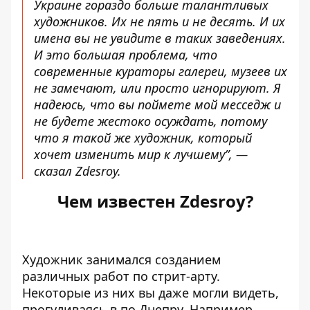
Украине гораздо больше талантливых
художников. Их не пять и не десять. И их
имена вы не увидите в таких заведениях.
И это большая проблема, что
современные кураторы галереи, музеев их
не замечают, или просто игнорируют. Я
надеюсь, что вы поймете мой месседж и
не будете жестоко осуждать, потому
что я такой же художник, который
хочет изменить мир к лучшему”, —
сказал Zdesroy.
Чем известен Zdesroy?
Художник занимался созданием
различных работ по стрит-арту.
Некоторые из них вы даже могли видеть,
прогуливаясь в по Днепру. Например,