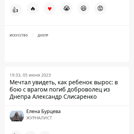
♥
🔥
😭
😆
😡
👍
ИСКУССТВО
ДНЕПР
19:33, 05 июня 2023
Мечтал увидеть, как ребенок вырос: в
бою с врагом погиб доброволец из
Днепра Александр Слисаренко
Елена Бурцева
ЖУРНАЛИСТ