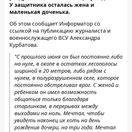
У защитника осталась жена и
маленькая доченька.
Об этом сообщает Информатор со
ссылкой на публикацию
журналиста и
военнослужащего ВСУ Александра
Курбатова.
"С прошлого июня он был постоянно либо
на нуле, в окопе в остатках лесополосы
шириной в 20 метров, либо рядом с
нулем, в полуразрушенном селе, которое
постоянно обстреливал враг. С женой и
ребенком он имел возможность
общаться только благодаря
старлинкам, в перерывах между
выходами на ноль. Мечтал, чтобы
увидеть наконец их хоть на день
рождения дочери, на три года. Мечтал