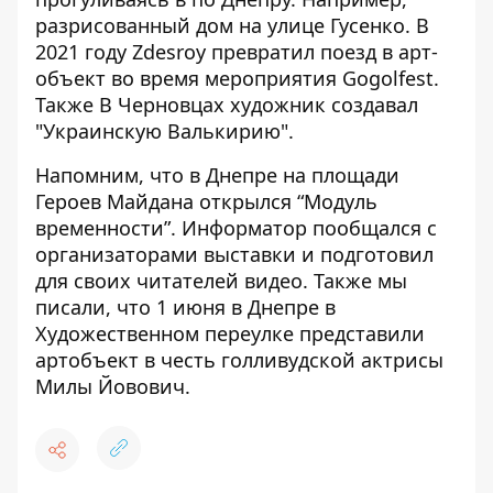
разрисованный дом на улице Гусенко
. В
2021 году Zdesroy
превратил поезд в арт-
объект
во время мероприятия Gogolfest.
Также В Черновцах художник
создавал
"Украинскую Валькирию".
Напомним, что в Днепре на площади
Героев Майдана
открылся “Модуль
временности”
. Информатор
пообщался с
организаторами выставки
и подготовил
для своих читателей видео. Также мы
писали, что 1 июня в Днепре в
Художественном переулке представили
артобъект
в честь голливудской актрисы
Милы Йовович.