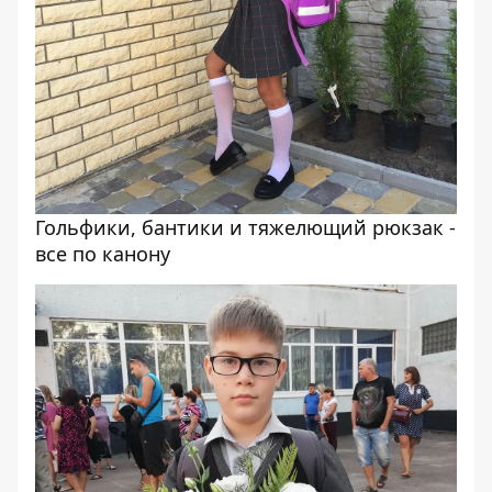
Гольфики, бантики и тяжелющий рюкзак -
все по канону