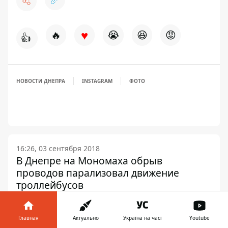
♥
🔥
😭
😆
😡
👍
НОВОСТИ ДНЕПРА
INSTAGRAM
ФОТО
16:26, 03 сентября 2018
В Днепре на Мономаха обрыв
проводов парализовал движение
троллейбусов
Информатор Днепр
Главная
Актуально
Україна на часі
Youtube
ЖУРНАЛИСТ