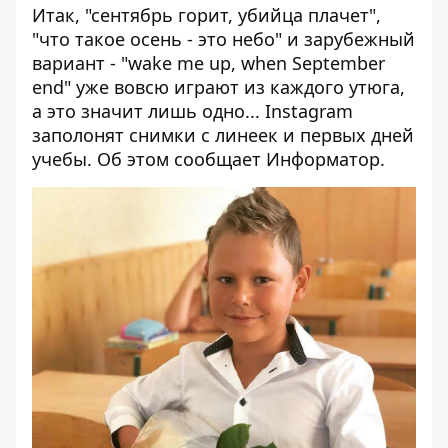
Итак, "сентябрь горит, убийца плачет",
"что такое осень - это небо" и зарубежный
вариант - "wake me up, when September
end" уже вовсю играют из каждого утюга,
а это значит лишь одно... Instagram
заполонят снимки с линеек и первых дней
учебы. Об этом сообщает
Информатор
.