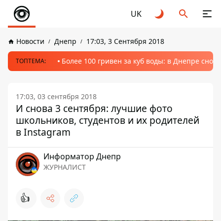
UK
Новости
Днепр
17:03, 3 Сентября 2018
Более 100 гривен за куб воды: в Днепре сно
ТОПТЕМА:
17:03, 03 сентября 2018
И снова 3 сентября: лучшие фото
школьников, студентов и их родителей
в Instagram
Информатор Днепр
ЖУРНАЛИСТ
👍