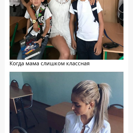
Когда мама слишком классная