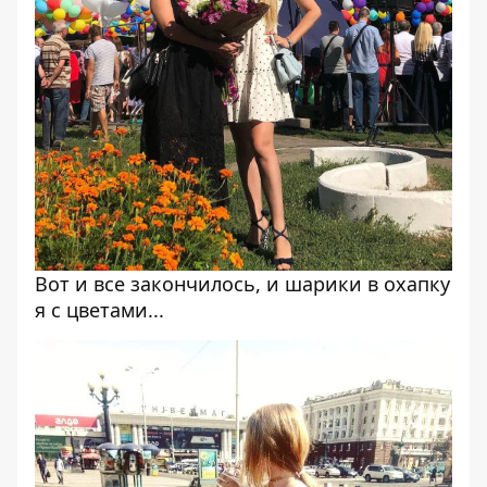
Вот и все закончилось, и шарики в охапку
я с цветами...